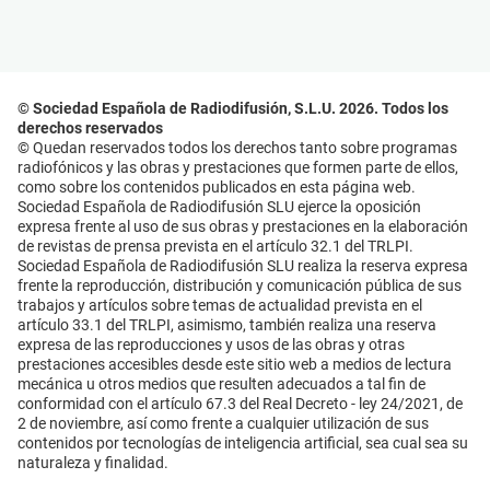
© Sociedad Española de Radiodifusión, S.L.U. 2026. Todos los
derechos reservados
© Quedan reservados todos los derechos tanto sobre programas
radiofónicos y las obras y prestaciones que formen parte de ellos,
como sobre los contenidos publicados en esta página web.
Sociedad Española de Radiodifusión SLU ejerce la oposición
expresa frente al uso de sus obras y prestaciones en la elaboración
de revistas de prensa prevista en el artículo 32.1 del TRLPI.
Sociedad Española de Radiodifusión SLU realiza la reserva expresa
frente la reproducción, distribución y comunicación pública de sus
trabajos y artículos sobre temas de actualidad prevista en el
artículo 33.1 del TRLPI, asimismo, también realiza una reserva
expresa de las reproducciones y usos de las obras y otras
prestaciones accesibles desde este sitio web a medios de lectura
mecánica u otros medios que resulten adecuados a tal fin de
conformidad con el artículo 67.3 del Real Decreto - ley 24/2021, de
2 de noviembre, así como frente a cualquier utilización de sus
contenidos por tecnologías de inteligencia artificial, sea cual sea su
naturaleza y finalidad.