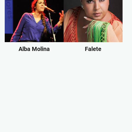
Alba Molina
Falete