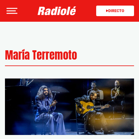
DIRECTO
María Terremoto