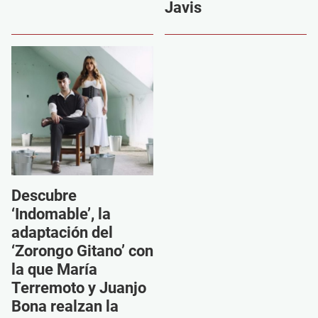
Javis
Descubre
‘Indomable’, la
adaptación del
‘Zorongo Gitano’ con
la que María
Terremoto y Juanjo
Bona realzan la