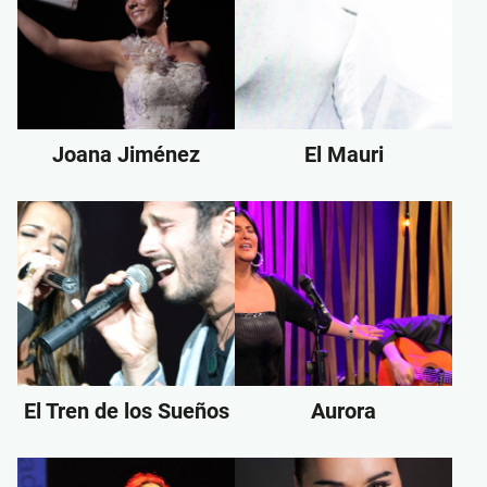
Joana Jiménez
El Mauri
El Tren de los Sueños
Aurora