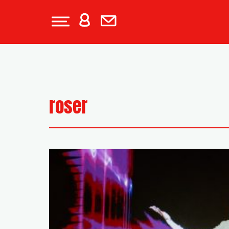
roser