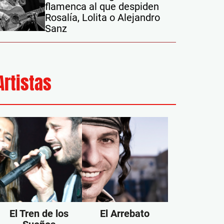
flamenca al que despiden
Rosalía, Lolita o Alejandro
Sanz
Artistas
El Tren de los
El Arrebato