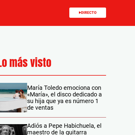
DIRECTO
Lo más visto
María Toledo emociona con
«María», el disco dedicado a
su hija que ya es número 1
de ventas
Adiós a Pepe Habichuela, el
maestro de la guitarra