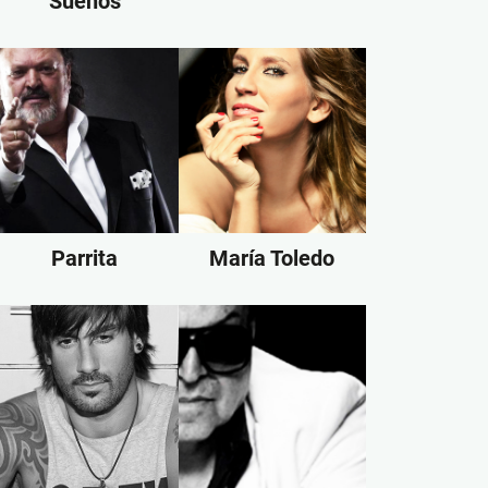
Sueños
Parrita
María Toledo