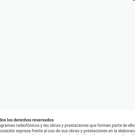
dos los derechos reservados
ramas radiofónicos y las obras y prestaciones que formen parte de ello
sición expresa frente al uso de sus obras y prestaciones en la elaboració