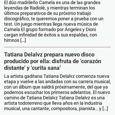
El dúo madrileño Camela es una de las grandes
leyendas de Radiolé, y mientras terminan los
últimos preparativos de su próximo trabajo
discográfico, te queremos poner a prueba con un
test. Un juego mientras llega nueva música de
Camela El grupo formado por Ángeles y Dioni
cargan infinidad de éxitos a sus espaldas, con
himnos […]
Tatiana Delalvz prepara nuevo disco
producido por ella: disfruta de ‘corazón
distante’ y ‘curita sana’
La artista gaditana Tatiana Delalvz comienza nueva
etapa y vuelve a las andadas con su carrera musical,
con un álbum que saldrá próximamente, del que ya
podemos escuchar los primeros adelantos. El nuevo
camino de Tatiana Delalvz Tatiana Delalvz es una
artista todoterreno que lleva años en la industria
musical, una cantante, compositora, pianista… y […]