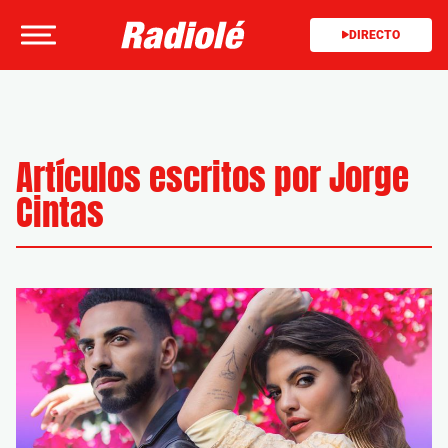
DIRECTO
Artículos escritos por Jorge
Cintas