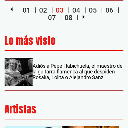
01
02
03
04
05
06
07
08
Lo más visto
Adiós a Pepe Habichuela, el maestro de
la guitarra flamenca al que despiden
Rosalía, Lolita o Alejandro Sanz
Artistas