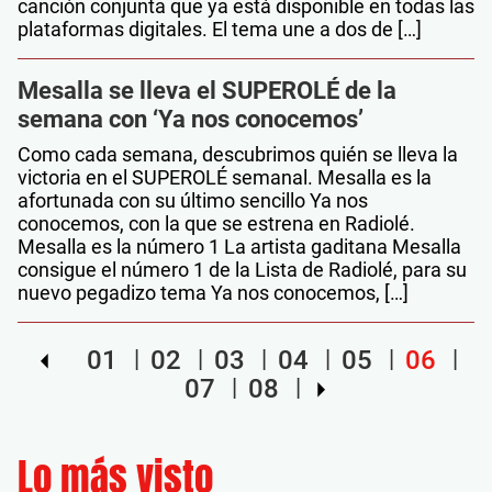
canción conjunta que ya está disponible en todas las
plataformas digitales. El tema une a dos de […]
Mesalla se lleva el SUPEROLÉ de la
semana con ‘Ya nos conocemos’
Como cada semana, descubrimos quién se lleva la
victoria en el SUPEROLÉ semanal. Mesalla es la
afortunada con su último sencillo Ya nos
conocemos, con la que se estrena en Radiolé.
Mesalla es la número 1 La artista gaditana Mesalla
consigue el número 1 de la Lista de Radiolé, para su
nuevo pegadizo tema Ya nos conocemos, […]
01
02
03
04
05
06
07
08
Lo más visto