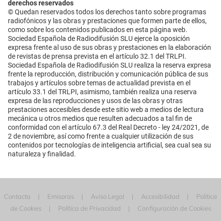
derechos reservados
© Quedan reservados todos los derechos tanto sobre programas
radiofónicos y las obras y prestaciones que formen parte de ellos,
como sobre los contenidos publicados en esta página web.
Sociedad Española de Radiodifusión SLU ejerce la oposición
expresa frente al uso de sus obras y prestaciones en la elaboración
de revistas de prensa prevista en el artículo 32.1 del TRLPI.
Sociedad Española de Radiodifusión SLU realiza la reserva expresa
frente la reproducción, distribución y comunicación pública de sus
trabajos y artículos sobre temas de actualidad prevista en el
artículo 33.1 del TRLPI, asimismo, también realiza una reserva
expresa de las reproducciones y usos de las obras y otras
prestaciones accesibles desde este sitio web a medios de lectura
mecánica u otros medios que resulten adecuados a tal fin de
conformidad con el artículo 67.3 del Real Decreto - ley 24/2021, de
2 de noviembre, así como frente a cualquier utilización de sus
contenidos por tecnologías de inteligencia artificial, sea cual sea su
naturaleza y finalidad.
Contacta
Emisoras
Aviso Legal
Accesibilidad
Política
de Cookies
Política de Privacidad
Configuración de Cookies