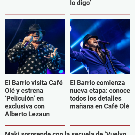
lo digo’
El Barrio visita Café
El Barrio comienza
Olé y estrena
nueva etapa: conoce
‘Peliculón’ en
todos los detalles
exclusiva con
mañana en Café Olé
Alberto Lezaun
Maki sorprende con la secuela de ‘Vuelvo