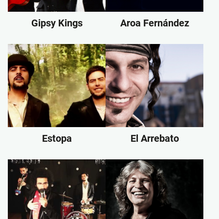
Gipsy Kings
Aroa Fernández
Estopa
El Arrebato