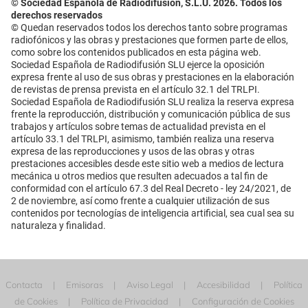
© Sociedad Española de Radiodifusión, S.L.U. 2026. Todos los
derechos reservados
© Quedan reservados todos los derechos tanto sobre programas
radiofónicos y las obras y prestaciones que formen parte de ellos,
como sobre los contenidos publicados en esta página web.
Sociedad Española de Radiodifusión SLU ejerce la oposición
expresa frente al uso de sus obras y prestaciones en la elaboración
de revistas de prensa prevista en el artículo 32.1 del TRLPI.
Sociedad Española de Radiodifusión SLU realiza la reserva expresa
frente la reproducción, distribución y comunicación pública de sus
trabajos y artículos sobre temas de actualidad prevista en el
artículo 33.1 del TRLPI, asimismo, también realiza una reserva
expresa de las reproducciones y usos de las obras y otras
prestaciones accesibles desde este sitio web a medios de lectura
mecánica u otros medios que resulten adecuados a tal fin de
conformidad con el artículo 67.3 del Real Decreto - ley 24/2021, de
2 de noviembre, así como frente a cualquier utilización de sus
contenidos por tecnologías de inteligencia artificial, sea cual sea su
naturaleza y finalidad.
Contacta
Emisoras
Aviso Legal
Accesibilidad
Política
de Cookies
Política de Privacidad
Configuración de Cookies