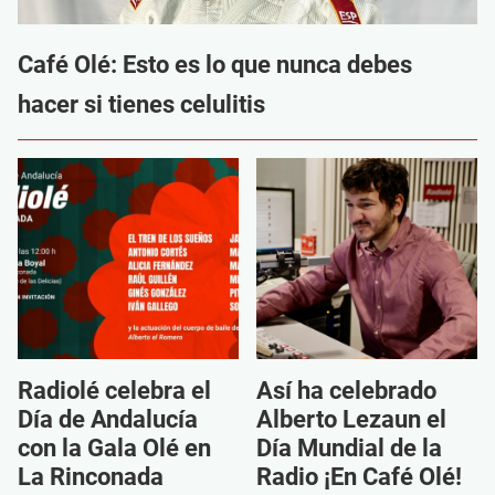
Café Olé: Esto es lo que nunca debes
hacer si tienes celulitis
Radiolé celebra el
Así ha celebrado
Día de Andalucía
Alberto Lezaun el
con la Gala Olé en
Día Mundial de la
La Rinconada
Radio ¡En Café Olé!