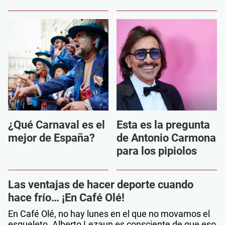
¿Qué Carnaval es el
Esta es la pregunta
mejor de España?
de Antonio Carmona
para los pipiolos
Las ventajas de hacer deporte cuando
hace frío… ¡En Café Olé!
En Café Olé, no hay lunes en el que no movamos el
esqueleto. Alberto Lezaun es consciente de que eso