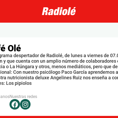
é Olé
grama despertador de Radiolé, de lunes a viernes de 07.
n y que cuenta con un amplio número de colaboradores 
ia o La Húngara y otros, menos mediáticos, pero que de
sional: Con nuestro psicólogo Paco García aprendemos a
tra nutricionista deluxe Angelines Ruiz nos enseña a co
s: Los pipiolos
hanos
Nuestras redes