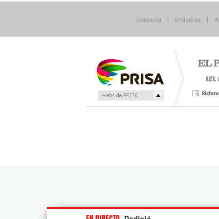
Contacta
Emisoras
A
Publicidad
EN DIRECTO