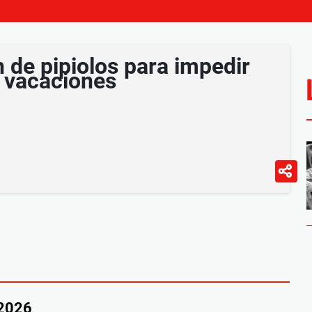
n de pipiolos para impedir
 vacaciones
/2026