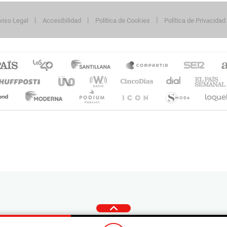
viso Legal
Accesibilidad
Política de Cookies
Política de Privacidad