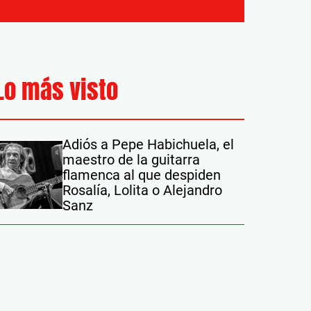
Lo más visto
Adiós a Pepe Habichuela, el
maestro de la guitarra
flamenca al que despiden
Rosalía, Lolita o Alejandro
Sanz