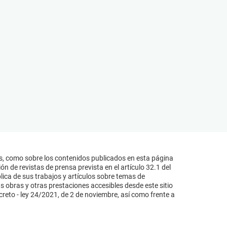
s, como sobre los contenidos publicados en esta página
n de revistas de prensa prevista en el artículo 32.1 del
lica de sus trabajos y artículos sobre temas de
s obras y otras prestaciones accesibles desde este sitio
reto - ley 24/2021, de 2 de noviembre, así como frente a