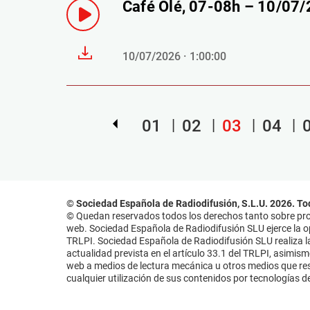
Café Olé, 07-08h – 10/07
10/07/2026 · 1:00:00
01
02
03
04
© Sociedad Española de Radiodifusión, S.L.U. 2026. To
© Quedan reservados todos los derechos tanto sobre prog
web. Sociedad Española de Radiodifusión SLU ejerce la opo
TRLPI. Sociedad Española de Radiodifusión SLU realiza la
actualidad prevista en el artículo 33.1 del TRLPI, asimis
web a medios de lectura mecánica u otros medios que resu
cualquier utilización de sus contenidos por tecnologías de 