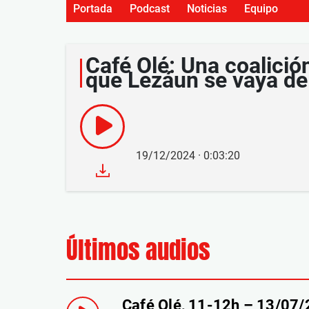
Portada
Podcast
Noticias
Equipo
Café Olé: Una coalició
que Lezáun se vaya de
19/12/2024 · 0:03:20
Últimos audios
Café Olé, 11-12h – 13/07