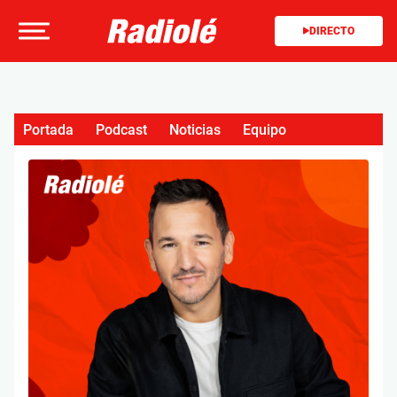
DIRECTO
Portada
Podcast
Noticias
Equipo