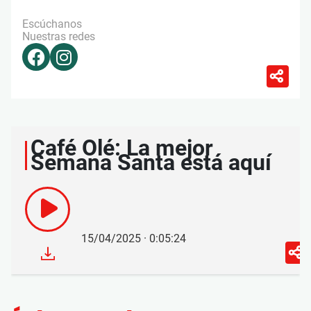
Escúchanos
Nuestras redes
Café Olé: La mejor
Semana Santa está aquí
15/04/2025 · 0:05:24