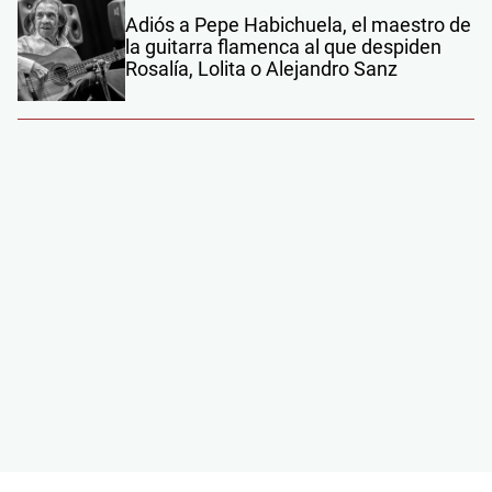
Adiós a Pepe Habichuela, el maestro de
la guitarra flamenca al que despiden
Rosalía, Lolita o Alejandro Sanz