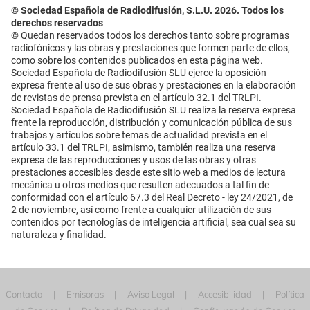
© Sociedad Española de Radiodifusión, S.L.U. 2026. Todos los
derechos reservados
© Quedan reservados todos los derechos tanto sobre programas
radiofónicos y las obras y prestaciones que formen parte de ellos,
como sobre los contenidos publicados en esta página web.
Sociedad Española de Radiodifusión SLU ejerce la oposición
expresa frente al uso de sus obras y prestaciones en la elaboración
de revistas de prensa prevista en el artículo 32.1 del TRLPI.
Sociedad Española de Radiodifusión SLU realiza la reserva expresa
frente la reproducción, distribución y comunicación pública de sus
trabajos y artículos sobre temas de actualidad prevista en el
artículo 33.1 del TRLPI, asimismo, también realiza una reserva
expresa de las reproducciones y usos de las obras y otras
prestaciones accesibles desde este sitio web a medios de lectura
mecánica u otros medios que resulten adecuados a tal fin de
conformidad con el artículo 67.3 del Real Decreto - ley 24/2021, de
2 de noviembre, así como frente a cualquier utilización de sus
contenidos por tecnologías de inteligencia artificial, sea cual sea su
naturaleza y finalidad.
Contacta
Emisoras
Aviso Legal
Accesibilidad
Política