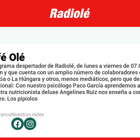
é Olé
grama despertador de Radiolé, de lunes a viernes de 07.
n y que cuenta con un amplio número de colaboradores 
ia o La Húngara y otros, menos mediáticos, pero que de
sional: Con nuestro psicólogo Paco García aprendemos a
tra nutricionista deluxe Angelines Ruiz nos enseña a co
s: Los pipiolos
hanos
Nuestras redes