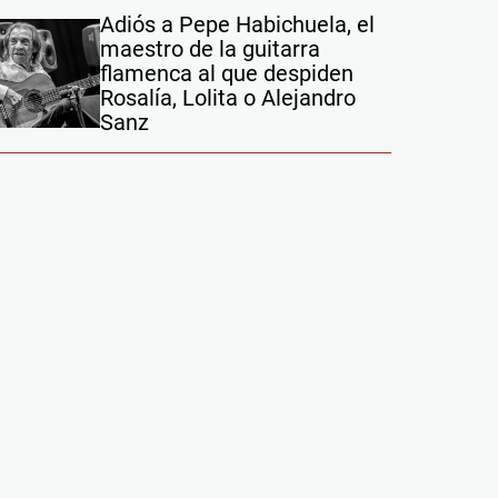
Adiós a Pepe Habichuela, el
maestro de la guitarra
flamenca al que despiden
Rosalía, Lolita o Alejandro
Sanz