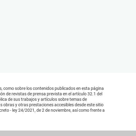
s, como sobre los contenidos publicados en esta página
n de revistas de prensa prevista en el artículo 32.1 del
lica de sus trabajos y artículos sobre temas de
s obras y otras prestaciones accesibles desde este sitio
reto - ley 24/2021, de 2 de noviembre, así como frente a