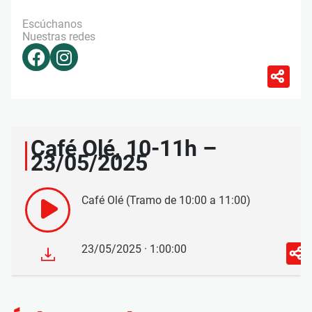
Escúchanos
Nuestras redes
Café Olé, 10-11h –
23/05/2025
Café Olé (Tramo de 10:00 a 11:00)
23/05/2025 · 1:00:00