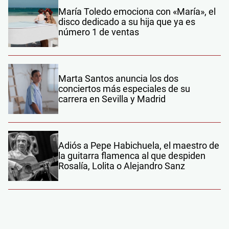
María Toledo emociona con «María», el
disco dedicado a su hija que ya es
número 1 de ventas
Marta Santos anuncia los dos
conciertos más especiales de su
carrera en Sevilla y Madrid
Adiós a Pepe Habichuela, el maestro de
la guitarra flamenca al que despiden
Rosalía, Lolita o Alejandro Sanz