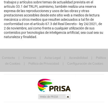
trabajos y artículos sobre temas de actualidad prevista en el
artículo 33.1 del TRLPI, asimismo, también realiza una reserva
expresa de las reproducciones y usos de las obras y otras
prestaciones accesibles desde este sitio web a medios de lectura
mecánica u otros medios que resulten adecuados a tal fin de
conformidad con el artículo 67.3 del Real Decreto - ley 24/2021, de
2 de noviembre, así como frente a cualquier utilización de sus
contenidos por tecnologías de inteligencia artificial, sea cual sea su
naturaleza y finalidad.
Contacta
Emisoras
Aviso Legal
Accesibilidad
Política
de Cookies
Política de Privacidad
Configuración de Cookies