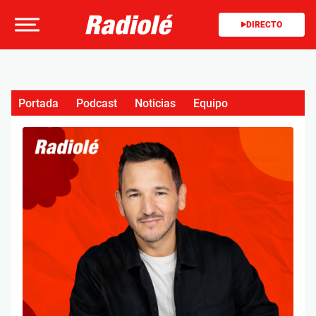
DIRECTO
Portada
Podcast
Noticias
Equipo