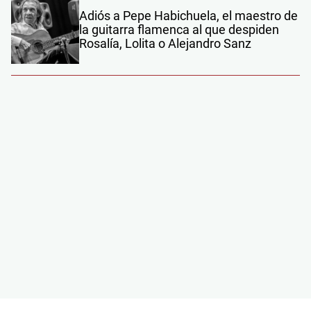
Adiós a Pepe Habichuela, el maestro de
la guitarra flamenca al que despiden
Rosalía, Lolita o Alejandro Sanz