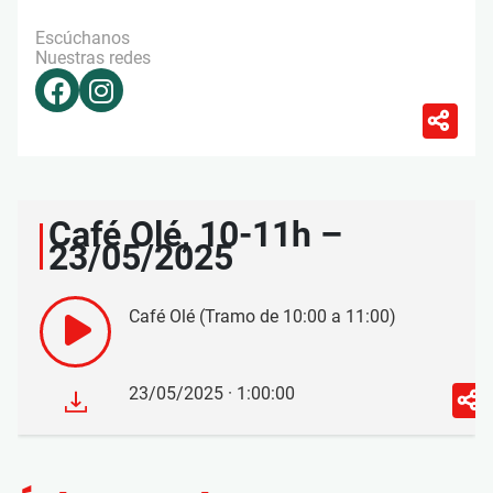
Escúchanos
Nuestras redes
Café Olé, 10-11h –
23/05/2025
Café Olé (Tramo de 10:00 a 11:00)
23/05/2025 · 1:00:00