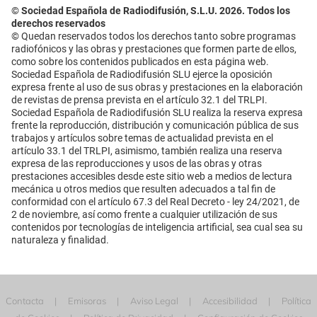
© Sociedad Española de Radiodifusión, S.L.U. 2026. Todos los
derechos reservados
© Quedan reservados todos los derechos tanto sobre programas
radiofónicos y las obras y prestaciones que formen parte de ellos,
como sobre los contenidos publicados en esta página web.
Sociedad Española de Radiodifusión SLU ejerce la oposición
expresa frente al uso de sus obras y prestaciones en la elaboración
de revistas de prensa prevista en el artículo 32.1 del TRLPI.
Sociedad Española de Radiodifusión SLU realiza la reserva expresa
frente la reproducción, distribución y comunicación pública de sus
trabajos y artículos sobre temas de actualidad prevista en el
artículo 33.1 del TRLPI, asimismo, también realiza una reserva
expresa de las reproducciones y usos de las obras y otras
prestaciones accesibles desde este sitio web a medios de lectura
mecánica u otros medios que resulten adecuados a tal fin de
conformidad con el artículo 67.3 del Real Decreto - ley 24/2021, de
2 de noviembre, así como frente a cualquier utilización de sus
contenidos por tecnologías de inteligencia artificial, sea cual sea su
naturaleza y finalidad.
Contacta
Emisoras
Aviso Legal
Accesibilidad
Política