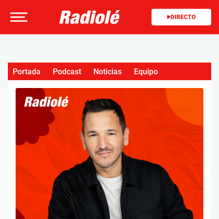
DIRECTO
Portada
Podcast
Noticias
Equipo