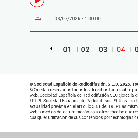
08/07/2026 · 1:00:00
01
02
03
04
© Sociedad Española de Radiodifusión, S.L.U. 2026. To
© Quedan reservados todos los derechos tanto sobre prog
web. Sociedad Española de Radiodifusión SLU ejerce la opo
TRLPI. Sociedad Española de Radiodifusión SLU realiza la
actualidad prevista en el artículo 33.1 del TRLPI, asimis
web a medios de lectura mecánica u otros medios que resu
cualquier utilización de sus contenidos por tecnologías de 