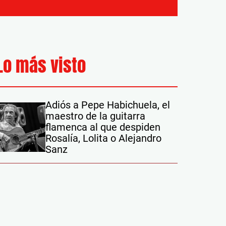
Lo más visto
Adiós a Pepe Habichuela, el
maestro de la guitarra
flamenca al que despiden
Rosalía, Lolita o Alejandro
Sanz