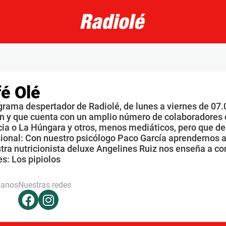
é Olé
grama despertador de Radiolé, de lunes a viernes de 07.
n y que cuenta con un amplio número de colaboradores 
ia o La Húngara y otros, menos mediáticos, pero que de
sional: Con nuestro psicólogo Paco García aprendemos a
tra nutricionista deluxe Angelines Ruiz nos enseña a co
s: Los pipiolos
hanos
Nuestras redes