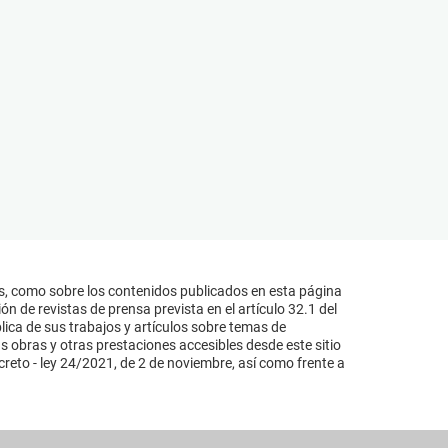
s, como sobre los contenidos publicados en esta página
n de revistas de prensa prevista en el artículo 32.1 del
lica de sus trabajos y artículos sobre temas de
s obras y otras prestaciones accesibles desde este sitio
reto - ley 24/2021, de 2 de noviembre, así como frente a