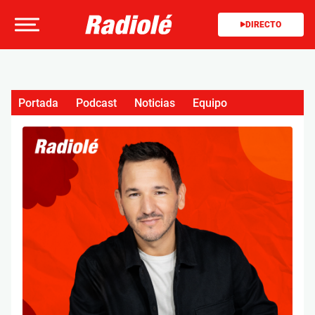
DIRECTO
Portada
Podcast
Noticias
Equipo