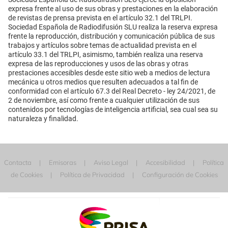
expresa frente al uso de sus obras y prestaciones en la elaboración
de revistas de prensa prevista en el artículo 32.1 del TRLPI.
Sociedad Española de Radiodifusión SLU realiza la reserva expresa
frente la reproducción, distribución y comunicación pública de sus
trabajos y artículos sobre temas de actualidad prevista en el
artículo 33.1 del TRLPI, asimismo, también realiza una reserva
expresa de las reproducciones y usos de las obras y otras
prestaciones accesibles desde este sitio web a medios de lectura
mecánica u otros medios que resulten adecuados a tal fin de
conformidad con el artículo 67.3 del Real Decreto - ley 24/2021, de
2 de noviembre, así como frente a cualquier utilización de sus
contenidos por tecnologías de inteligencia artificial, sea cual sea su
naturaleza y finalidad.
Contacta
Emisoras
Aviso Legal
Accesibilidad
Política
de Cookies
Política de Privacidad
Configuración de Cookies