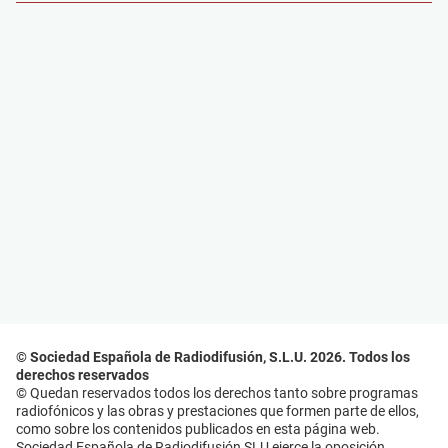
© Sociedad Española de Radiodifusión, S.L.U. 2026. Todos los
derechos reservados
© Quedan reservados todos los derechos tanto sobre programas
radiofónicos y las obras y prestaciones que formen parte de ellos,
como sobre los contenidos publicados en esta página web.
Sociedad Española de Radiodifusión SLU ejerce la oposición