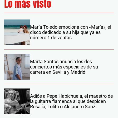
Lo más visto
María Toledo emociona con «María», el
disco dedicado a su hija que ya es
número 1 de ventas
Marta Santos anuncia los dos
conciertos más especiales de su
carrera en Sevilla y Madrid
Adiós a Pepe Habichuela, el maestro de
la guitarra flamenca al que despiden
Rosalía, Lolita o Alejandro Sanz