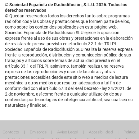
© Sociedad Española de Radiodifusión, S.L.U. 2026. Todos los
derechos reservados
© Quedan reservados todos los derechos tanto sobre programas
radiofónicos y las obras y prestaciones que formen parte de ellos,
como sobre los contenidos publicados en esta página web.
Sociedad Española de Radiodifusión SLU ejerce la oposición
expresa frente al uso de sus obras y prestaciones en la elaboración
de revistas de prensa prevista en el artículo 32.1 del TRLPI.
Sociedad Española de Radiodifusión SLU realiza la reserva expresa
frente la reproducción, distribución y comunicación pública de sus
trabajos y artículos sobre temas de actualidad prevista en el
artículo 33.1 del TRLPI, asimismo, también realiza una reserva
expresa de las reproducciones y usos de las obras y otras
prestaciones accesibles desde este sitio web a medios de lectura
mecánica u otros medios que resulten adecuados a tal fin de
conformidad con el artículo 67.3 del Real Decreto - ley 24/2021, de
2 de noviembre, así como frente a cualquier utilización de sus
contenidos por tecnologías de inteligencia artificial, sea cual sea su
naturaleza y finalidad.
Contacta
Emisoras
Aviso Legal
Accesibilidad
Política