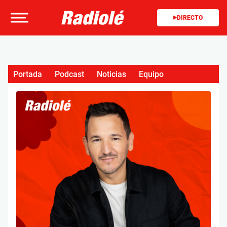
DIRECTO
Portada
Podcast
Noticias
Equipo