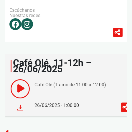
Escúchanos
Nuestras redes
Café Olé, 11-12h –
26/06/2025
Café Olé (Tramo de 11:00 a 12:00)
26/06/2025 · 1:00:00