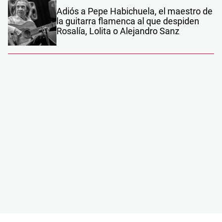
Adiós a Pepe Habichuela, el maestro de
la guitarra flamenca al que despiden
Rosalía, Lolita o Alejandro Sanz