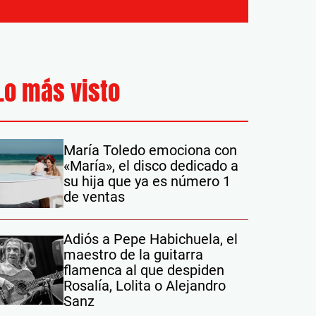
Lo más visto
María Toledo emociona con
«María», el disco dedicado a
su hija que ya es número 1
de ventas
Adiós a Pepe Habichuela, el
maestro de la guitarra
flamenca al que despiden
Rosalía, Lolita o Alejandro
Sanz