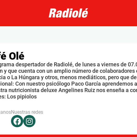
é Olé
grama despertador de Radiolé, de lunes a viernes de 07.
n y que cuenta con un amplio número de colaboradores 
ia o La Húngara y otros, menos mediáticos, pero que de
sional: Con nuestro psicólogo Paco García aprendemos a
tra nutricionista deluxe Angelines Ruiz nos enseña a co
s: Los pipiolos
hanos
Nuestras redes