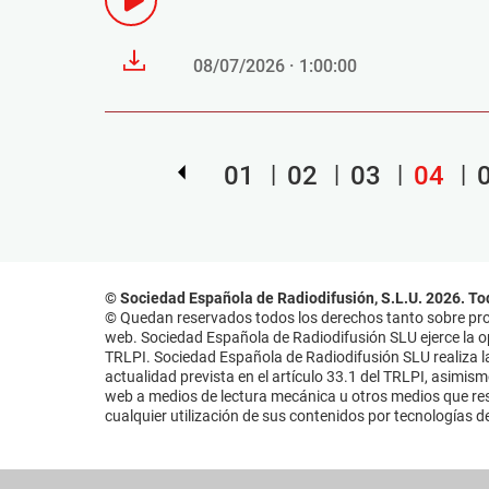
08/07/2026 · 1:00:00
01
02
03
04
© Sociedad Española de Radiodifusión, S.L.U. 2026. To
© Quedan reservados todos los derechos tanto sobre prog
web. Sociedad Española de Radiodifusión SLU ejerce la opo
TRLPI. Sociedad Española de Radiodifusión SLU realiza la
actualidad prevista en el artículo 33.1 del TRLPI, asimis
web a medios de lectura mecánica u otros medios que resu
cualquier utilización de sus contenidos por tecnologías de 