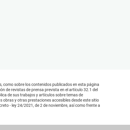
s, como sobre los contenidos publicados en esta página
n de revistas de prensa prevista en el artículo 32.1 del
lica de sus trabajos y artículos sobre temas de
s obras y otras prestaciones accesibles desde este sitio
reto - ley 24/2021, de 2 de noviembre, así como frente a