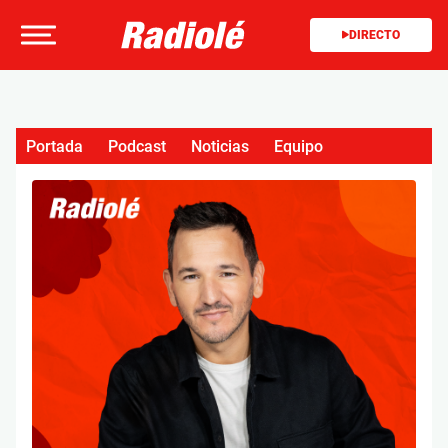
DIRECTO
Portada
Podcast
Noticias
Equipo