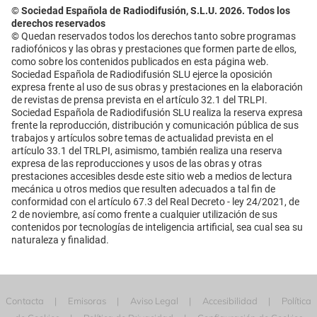
© Sociedad Española de Radiodifusión, S.L.U. 2026. Todos los
derechos reservados
© Quedan reservados todos los derechos tanto sobre programas
radiofónicos y las obras y prestaciones que formen parte de ellos,
como sobre los contenidos publicados en esta página web.
Sociedad Española de Radiodifusión SLU ejerce la oposición
expresa frente al uso de sus obras y prestaciones en la elaboración
de revistas de prensa prevista en el artículo 32.1 del TRLPI.
Sociedad Española de Radiodifusión SLU realiza la reserva expresa
frente la reproducción, distribución y comunicación pública de sus
trabajos y artículos sobre temas de actualidad prevista en el
artículo 33.1 del TRLPI, asimismo, también realiza una reserva
expresa de las reproducciones y usos de las obras y otras
prestaciones accesibles desde este sitio web a medios de lectura
mecánica u otros medios que resulten adecuados a tal fin de
conformidad con el artículo 67.3 del Real Decreto - ley 24/2021, de
2 de noviembre, así como frente a cualquier utilización de sus
contenidos por tecnologías de inteligencia artificial, sea cual sea su
naturaleza y finalidad.
Contacta
Emisoras
Aviso Legal
Accesibilidad
Política