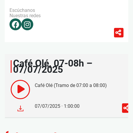
Escúchanos
Nuestras redes
Café Olé, 07-08h –
07/07/2025
Café Olé (Tramo de 07:00 a 08:00)
07/07/2025 · 1:00:00