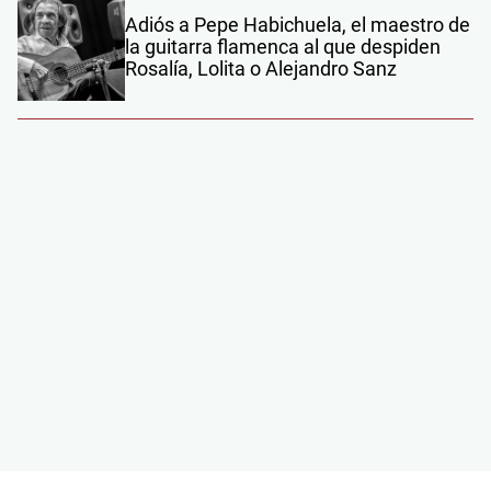
Adiós a Pepe Habichuela, el maestro de
la guitarra flamenca al que despiden
Rosalía, Lolita o Alejandro Sanz