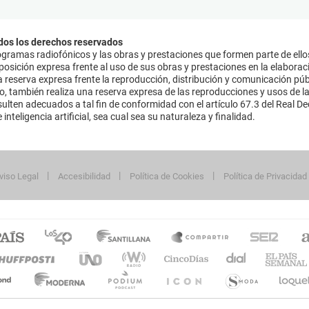
dos los derechos reservados
ramas radiofónicos y las obras y prestaciones que formen parte de ello
sición expresa frente al uso de sus obras y prestaciones en la elaboració
 reserva expresa frente la reproducción, distribución y comunicación púb
mo, también realiza una reserva expresa de las reproducciones y usos de la
lten adecuados a tal fin de conformidad con el artículo 67.3 del Real Dec
inteligencia artificial, sea cual sea su naturaleza y finalidad.
viso Legal
Accesibilidad
Política de Cookies
Política de Privacidad