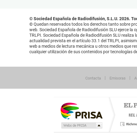
© Sociedad Española de Radiodifusión, S.L.U. 2026. To
© Quedan reservados todos los derechos tanto sobre prog
web. Sociedad Española de Radiodifusión SLU ejerce la opo
TRLPI. Sociedad Española de Radiodifusión SLU realiza la
actualidad prevista en el artículo 33.1 del TRLPI, asimis
web a medios de lectura mecánica u otros medios que resu
cualquier utilización de sus contenidos por tecnologías de 
Contacta
Emisoras
A