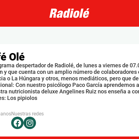
é Olé
grama despertador de Radiolé, de lunes a viernes de 07.
n y que cuenta con un amplio número de colaboradores 
ia o La Húngara y otros, menos mediáticos, pero que de
sional: Con nuestro psicólogo Paco García aprendemos a
tra nutricionista deluxe Angelines Ruiz nos enseña a co
s: Los pipiolos
hanos
Nuestras redes