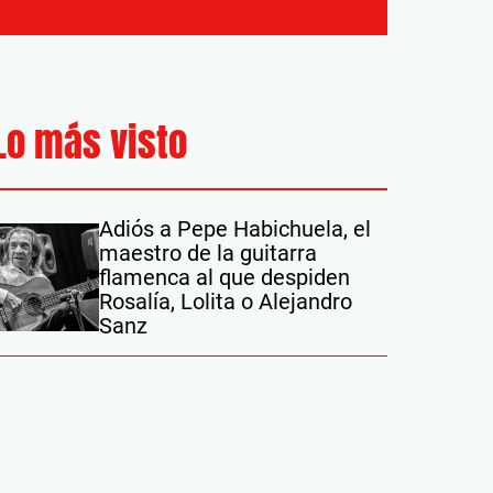
Lo más visto
Adiós a Pepe Habichuela, el
maestro de la guitarra
flamenca al que despiden
Rosalía, Lolita o Alejandro
Sanz