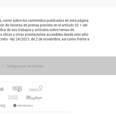
s, como sobre los contenidos publicados en esta página
n de revistas de prensa prevista en el artículo 32.1 del
lica de sus trabajos y artículos sobre temas de
s obras y otras prestaciones accesibles desde este sitio
reto - ley 24/2021, de 2 de noviembre, así como frente a
Configuración de Cookies