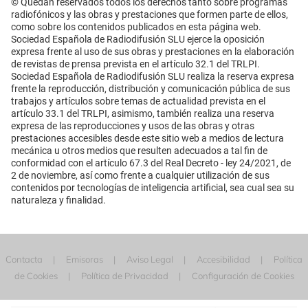
© Quedan reservados todos los derechos tanto sobre programas
radiofónicos y las obras y prestaciones que formen parte de ellos,
como sobre los contenidos publicados en esta página web.
Sociedad Española de Radiodifusión SLU ejerce la oposición
expresa frente al uso de sus obras y prestaciones en la elaboración
de revistas de prensa prevista en el artículo 32.1 del TRLPI.
Sociedad Española de Radiodifusión SLU realiza la reserva expresa
frente la reproducción, distribución y comunicación pública de sus
trabajos y artículos sobre temas de actualidad prevista en el
artículo 33.1 del TRLPI, asimismo, también realiza una reserva
expresa de las reproducciones y usos de las obras y otras
prestaciones accesibles desde este sitio web a medios de lectura
mecánica u otros medios que resulten adecuados a tal fin de
conformidad con el artículo 67.3 del Real Decreto - ley 24/2021, de
2 de noviembre, así como frente a cualquier utilización de sus
contenidos por tecnologías de inteligencia artificial, sea cual sea su
naturaleza y finalidad.
Contacta
Emisoras
Aviso Legal
Accesibilidad
Política
de Cookies
Política de Privacidad
Configuración de Cookies