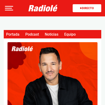
DIRECTO
Portada
Podcast
Noticias
Equipo