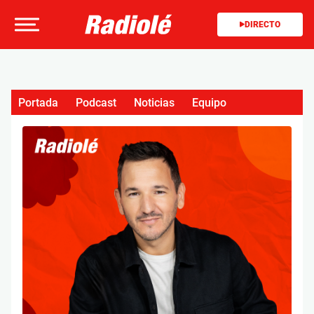
DIRECTO
Portada
Podcast
Noticias
Equipo