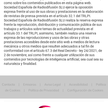
como sobre los contenidos publicados en esta página web.
Sociedad Española de Radiodifusión SLU ejerce la oposición
expresa frente al uso de sus obras y prestaciones en la elaboración
de revistas de prensa prevista en el artículo 32.1 del TRLPI.
Sociedad Española de Radiodifusión SLU realiza la reserva expresa
frente la reproducción, distribución y comunicación pública de sus
trabajos y artículos sobre temas de actualidad prevista en el
artículo 33.1 del TRLPI, asimismo, también realiza una reserva
expresa de las reproducciones y usos de las obras y otras
prestaciones accesibles desde este sitio web a medios de lectura
mecánica u otros medios que resulten adecuados a tal fin de
conformidad con el artículo 67.3 del Real Decreto - ley 24/2021, de
2 de noviembre, así como frente a cualquier utilización de sus
contenidos por tecnologías de inteligencia artificial, sea cual sea su
naturaleza y finalidad.
Contacta
Emisoras
Aviso Legal
Accesibilidad
Política
de Cookies
Política de Privacidad
Configuración de Cookies