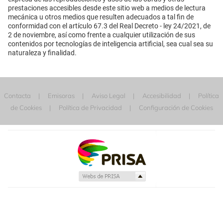
prestaciones accesibles desde este sitio web a medios de lectura
mecánica u otros medios que resulten adecuados a tal fin de
conformidad con el artículo 67.3 del Real Decreto - ley 24/2021, de
2 de noviembre, así como frente a cualquier utilización de sus
contenidos por tecnologías de inteligencia artificial, sea cual sea su
naturaleza y finalidad.
Contacta
Emisoras
Aviso Legal
Accesibilidad
Política
de Cookies
Política de Privacidad
Configuración de Cookies