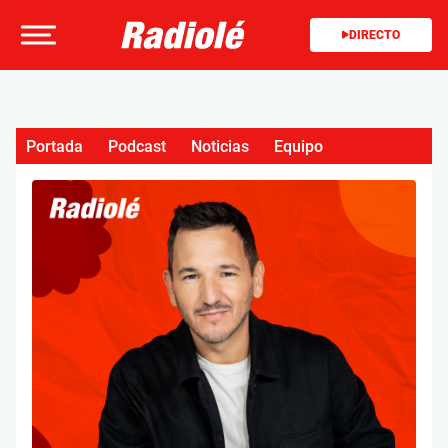
DIRECTO
Portada
Podcast
Noticias
Equipo