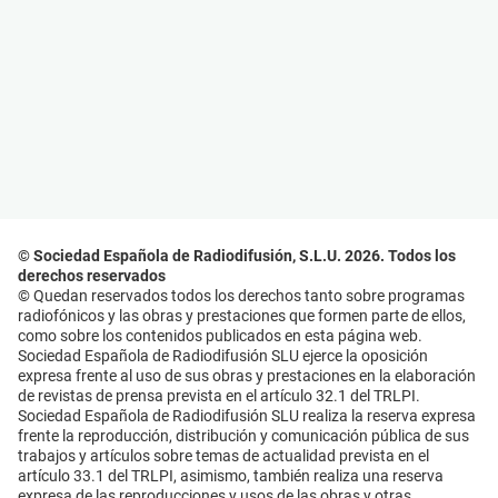
© Sociedad Española de Radiodifusión, S.L.U. 2026. Todos los
derechos reservados
© Quedan reservados todos los derechos tanto sobre programas
radiofónicos y las obras y prestaciones que formen parte de ellos,
como sobre los contenidos publicados en esta página web.
Sociedad Española de Radiodifusión SLU ejerce la oposición
expresa frente al uso de sus obras y prestaciones en la elaboración
de revistas de prensa prevista en el artículo 32.1 del TRLPI.
Sociedad Española de Radiodifusión SLU realiza la reserva expresa
frente la reproducción, distribución y comunicación pública de sus
trabajos y artículos sobre temas de actualidad prevista en el
artículo 33.1 del TRLPI, asimismo, también realiza una reserva
expresa de las reproducciones y usos de las obras y otras