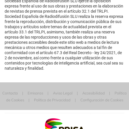
Sociedad Española de Radiodifusión SLU ejerce la oposición
expresa frente al uso de sus obras y prestaciones en la elaboración
de revistas de prensa prevista en el artículo 32.1 del TRLPI.
Sociedad Española de Radiodifusión SLU realiza la reserva expresa
frente la reproducción, distribución y comunicación pública de sus
trabajos y artículos sobre temas de actualidad prevista en el
artículo 33.1 del TRLPI, asimismo, también realiza una reserva
expresa de las reproducciones y usos de las obras y otras
prestaciones accesibles desde este sitio web a medios de lectura
mecánica u otros medios que resulten adecuados a tal fin de
conformidad con el artículo 67.3 del Real Decreto - ley 24/2021, de
2 de noviembre, así como frente a cualquier utilización de sus
contenidos por tecnologías de inteligencia artificial, sea cual sea su
naturaleza y finalidad.
Contacta
Emisoras
Aviso Legal
Accesibilidad
Política
de Cookies
Política de Privacidad
Configuración de Cookies