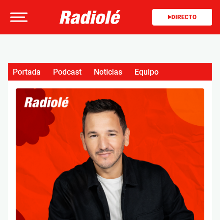
DIRECTO
Portada
Podcast
Noticias
Equipo