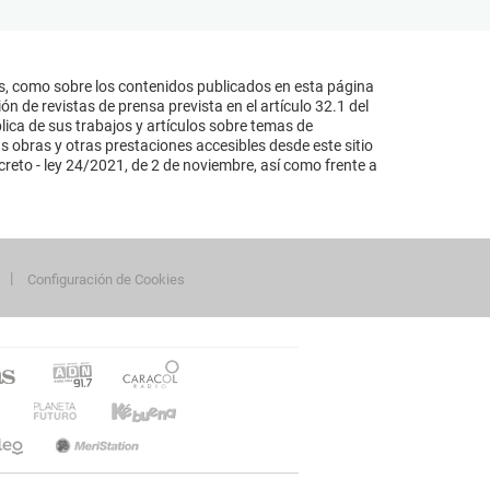
s, como sobre los contenidos publicados en esta página
n de revistas de prensa prevista en el artículo 32.1 del
lica de sus trabajos y artículos sobre temas de
s obras y otras prestaciones accesibles desde este sitio
reto - ley 24/2021, de 2 de noviembre, así como frente a
Configuración de Cookies