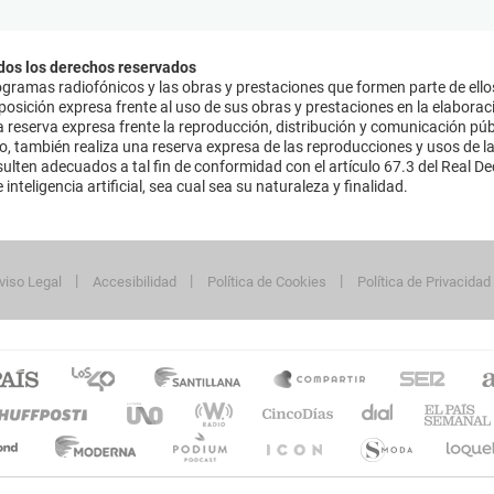
dos los derechos reservados
ramas radiofónicos y las obras y prestaciones que formen parte de ello
sición expresa frente al uso de sus obras y prestaciones en la elaboració
 reserva expresa frente la reproducción, distribución y comunicación púb
mo, también realiza una reserva expresa de las reproducciones y usos de la
lten adecuados a tal fin de conformidad con el artículo 67.3 del Real Dec
inteligencia artificial, sea cual sea su naturaleza y finalidad.
viso Legal
Accesibilidad
Política de Cookies
Política de Privacidad