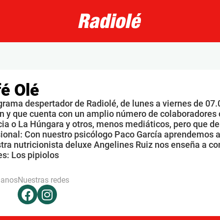
é Olé
grama despertador de Radiolé, de lunes a viernes de 07.
n y que cuenta con un amplio número de colaboradores 
ia o La Húngara y otros, menos mediáticos, pero que de
sional: Con nuestro psicólogo Paco García aprendemos a
tra nutricionista deluxe Angelines Ruiz nos enseña a co
s: Los pipiolos
hanos
Nuestras redes