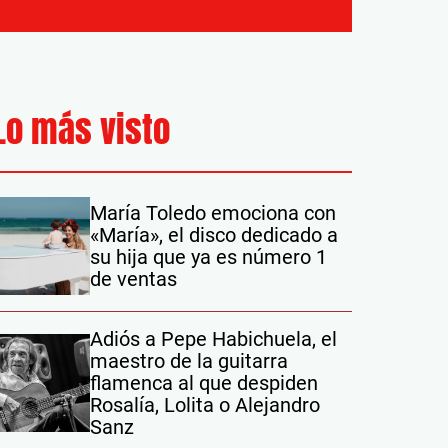
Lo más visto
María Toledo emociona con
«María», el disco dedicado a
su hija que ya es número 1
de ventas
Adiós a Pepe Habichuela, el
maestro de la guitarra
flamenca al que despiden
Rosalía, Lolita o Alejandro
Sanz