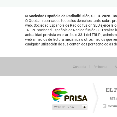
© Sociedad Española de Radiodifusión, S.L.U. 2026. To
© Quedan reservados todos los derechos tanto sobre prog
web. Sociedad Española de Radiodifusión SLU ejerce la opo
TRLPI. Sociedad Española de Radiodifusión SLU realiza la
actualidad prevista en el artículo 33.1 del TRLPI, asimis
web a medios de lectura mecánica u otros medios que resu
cualquier utilización de sus contenidos por tecnologías de 
Contacta
Emisoras
A