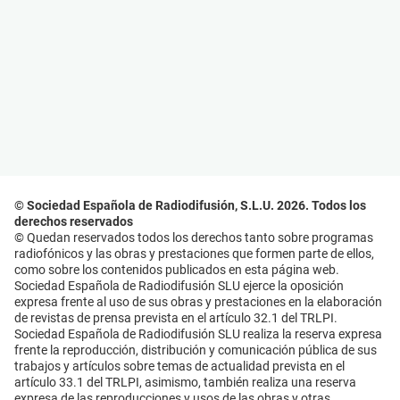
© Sociedad Española de Radiodifusión, S.L.U. 2026. Todos los
derechos reservados
© Quedan reservados todos los derechos tanto sobre programas
radiofónicos y las obras y prestaciones que formen parte de ellos,
como sobre los contenidos publicados en esta página web.
Sociedad Española de Radiodifusión SLU ejerce la oposición
expresa frente al uso de sus obras y prestaciones en la elaboración
de revistas de prensa prevista en el artículo 32.1 del TRLPI.
Sociedad Española de Radiodifusión SLU realiza la reserva expresa
frente la reproducción, distribución y comunicación pública de sus
trabajos y artículos sobre temas de actualidad prevista en el
artículo 33.1 del TRLPI, asimismo, también realiza una reserva
expresa de las reproducciones y usos de las obras y otras