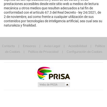
prestaciones accesibles desde este sitio web a medios de lectura
mecánica u otros medios que resulten adecuados a tal fin de
conformidad con el artículo 67.3 del Real Decreto - ley 24/2021, de
2 de noviembre, así como frente a cualquier utilización de sus
contenidos por tecnologías de inteligencia artificial, sea cual sea su
naturaleza y finalidad.
Contacta
Emisoras
Aviso Legal
Accesibilidad
Política
de Cookies
Política de Privacidad
Configuración de Cookies