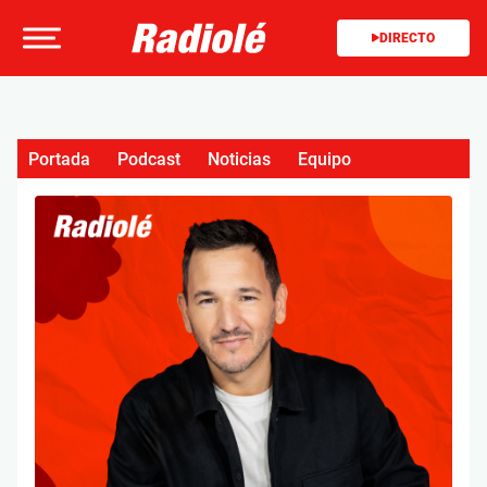
DIRECTO
Portada
Podcast
Noticias
Equipo