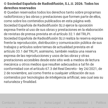
© Sociedad Española de Radiodifusión, S.L.U. 2026. Todos los
derechos reservados
© Quedan reservados todos los derechos tanto sobre programas
radiofónicos y las obras y prestaciones que formen parte de ellos,
como sobre los contenidos publicados en esta página web.
Sociedad Española de Radiodifusión SLU ejerce la oposición
expresa frente al uso de sus obras y prestaciones en la elaboración
de revistas de prensa prevista en el artículo 32.1 del TRLPI.
Sociedad Española de Radiodifusión SLU realiza la reserva expresa
frente la reproducción, distribución y comunicación pública de sus
trabajos y artículos sobre temas de actualidad prevista en el
artículo 33.1 del TRLPI, asimismo, también realiza una reserva
expresa de las reproducciones y usos de las obras y otras
prestaciones accesibles desde este sitio web a medios de lectura
mecánica u otros medios que resulten adecuados a tal fin de
conformidad con el artículo 67.3 del Real Decreto - ley 24/2021, de
2 de noviembre, así como frente a cualquier utilización de sus
contenidos por tecnologías de inteligencia artificial, sea cual sea su
naturaleza y finalidad.
Contacta
Emisoras
Aviso Legal
Accesibilidad
Política