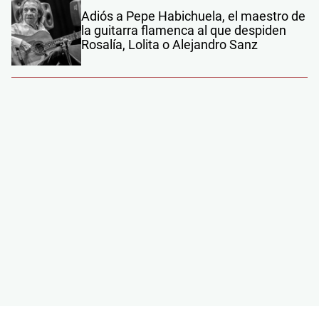
Adiós a Pepe Habichuela, el maestro de
la guitarra flamenca al que despiden
Rosalía, Lolita o Alejandro Sanz