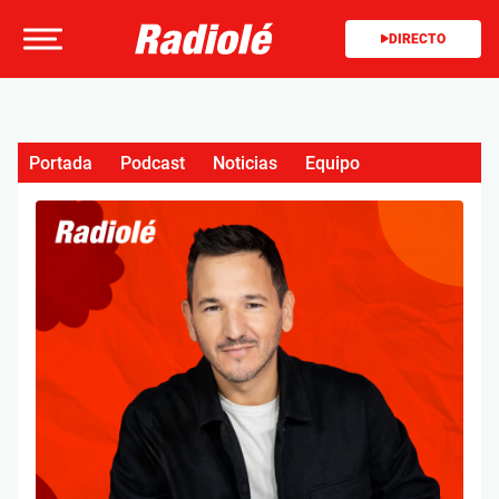
DIRECTO
Portada
Podcast
Noticias
Equipo