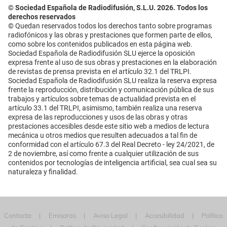
© Sociedad Española de Radiodifusión, S.L.U. 2026. Todos los
derechos reservados
© Quedan reservados todos los derechos tanto sobre programas
radiofónicos y las obras y prestaciones que formen parte de ellos,
como sobre los contenidos publicados en esta página web.
Sociedad Española de Radiodifusión SLU ejerce la oposición
expresa frente al uso de sus obras y prestaciones en la elaboración
de revistas de prensa prevista en el artículo 32.1 del TRLPI.
Sociedad Española de Radiodifusión SLU realiza la reserva expresa
frente la reproducción, distribución y comunicación pública de sus
trabajos y artículos sobre temas de actualidad prevista en el
artículo 33.1 del TRLPI, asimismo, también realiza una reserva
expresa de las reproducciones y usos de las obras y otras
prestaciones accesibles desde este sitio web a medios de lectura
mecánica u otros medios que resulten adecuados a tal fin de
conformidad con el artículo 67.3 del Real Decreto - ley 24/2021, de
2 de noviembre, así como frente a cualquier utilización de sus
contenidos por tecnologías de inteligencia artificial, sea cual sea su
naturaleza y finalidad.
Contacta
Emisoras
Aviso Legal
Accesibilidad
Política