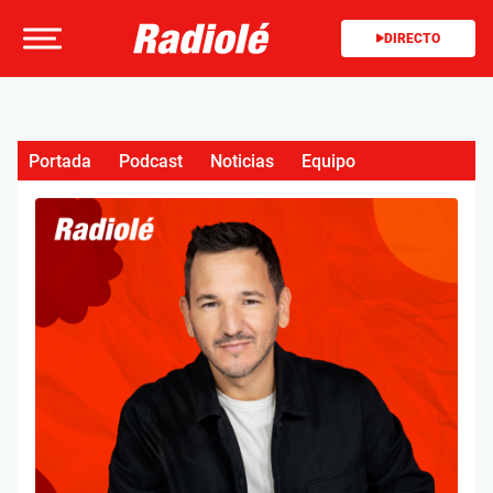
DIRECTO
Portada
Podcast
Noticias
Equipo