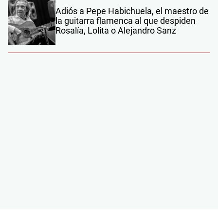
Adiós a Pepe Habichuela, el maestro de
la guitarra flamenca al que despiden
Rosalía, Lolita o Alejandro Sanz