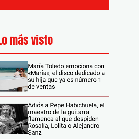
Lo más visto
María Toledo emociona con
«María», el disco dedicado a
su hija que ya es número 1
de ventas
Adiós a Pepe Habichuela, el
maestro de la guitarra
flamenca al que despiden
Rosalía, Lolita o Alejandro
Sanz