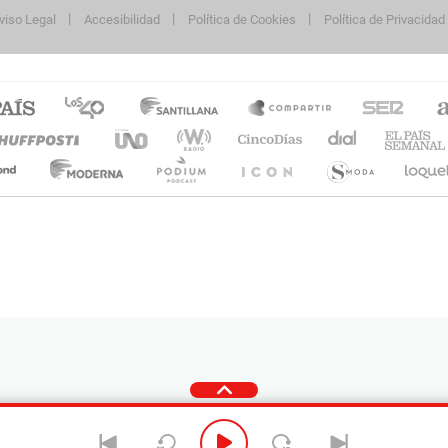
viso Legal
Accesibilidad
Política de Cookies
Política de Privacidad
cidad