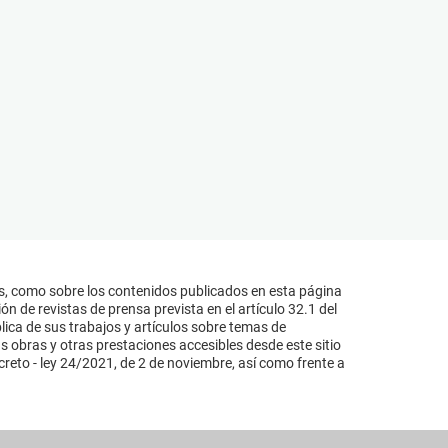
s, como sobre los contenidos publicados en esta página
n de revistas de prensa prevista en el artículo 32.1 del
lica de sus trabajos y artículos sobre temas de
s obras y otras prestaciones accesibles desde este sitio
reto - ley 24/2021, de 2 de noviembre, así como frente a