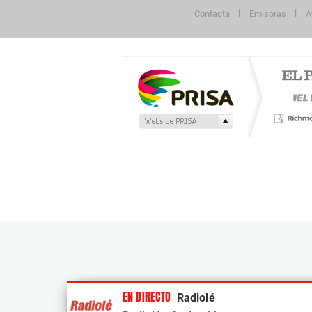
Contacta
Emisoras
A
Publicidad
EN DIRECTO
Radiolé
Tu contenido empezará después de la publi