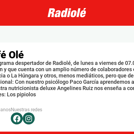
é Olé
grama despertador de Radiolé, de lunes a viernes de 07.
n y que cuenta con un amplio número de colaboradores 
ia o La Húngara y otros, menos mediáticos, pero que de
sional: Con nuestro psicólogo Paco García aprendemos a
tra nutricionista deluxe Angelines Ruiz nos enseña a co
s: Los pipiolos
hanos
Nuestras redes