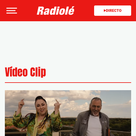
DIRECTO
Vídeo Clip