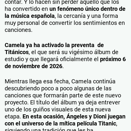
contar. Y lo hacen sin perder aquello que los
ha convertido en
un fenómeno único dentro de
la música española
, la cercanía y una forma
muy personal de convertir los sentimientos en
canciones.
Camela ya ha activado la preventa de
Titánicos
, el que será su vigésimo álbum de
estudio y que llegará oficialmente el
próximo 6
de noviembre de 2026
.
Mientras llega esa fecha, Camela continúa
descubriendo poco a poco algunas de las
canciones que formarán parte de este nuevo
proyecto. El título del álbum ya deja entrever
uno de los guiños visuales de esta nueva
etapa.
En esta ocasión, Ángeles y Dioni juegan
con el universo de la mítica película Titanic
,
siguiendo una tradición que les ha