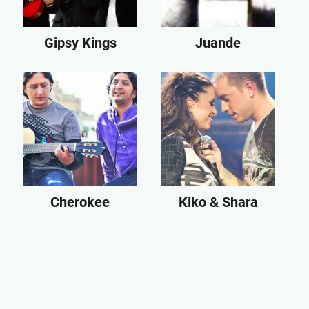
Gipsy Kings
Juande
Cherokee
Kiko & Shara