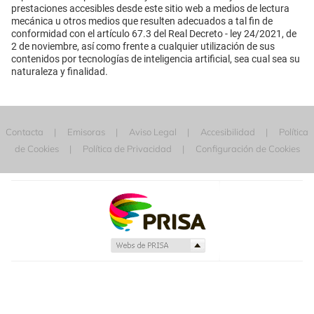
prestaciones accesibles desde este sitio web a medios de lectura
mecánica u otros medios que resulten adecuados a tal fin de
conformidad con el artículo 67.3 del Real Decreto - ley 24/2021, de
2 de noviembre, así como frente a cualquier utilización de sus
contenidos por tecnologías de inteligencia artificial, sea cual sea su
naturaleza y finalidad.
Contacta
Emisoras
Aviso Legal
Accesibilidad
Política
de Cookies
Política de Privacidad
Configuración de Cookies