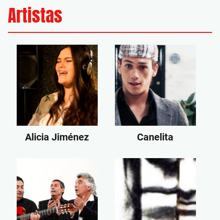
Artistas
Alicia Jiménez
Canelita