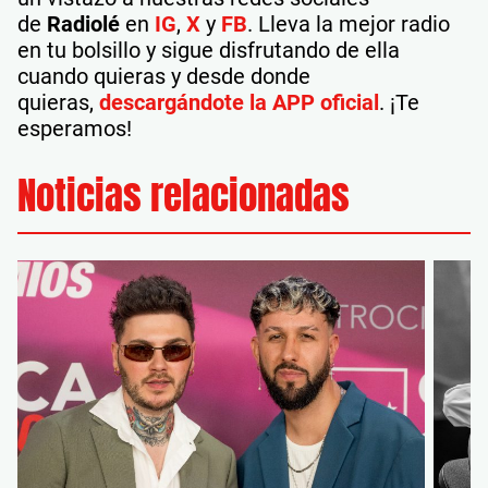
de
Radiolé
en
IG
,
X
y
FB
. Lleva la mejor radio
en tu bolsillo y sigue disfrutando de ella
cuando quieras y desde donde
quieras,
descargándote la APP oficial
. ¡Te
esperamos!
Noticias relacionadas