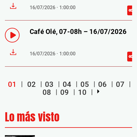
16/07/2026 · 1:00:00
Café Olé, 07-08h – 16/07/2026
16/07/2026 · 1:00:00
01
02
03
04
05
06
07
08
09
10
Lo más visto