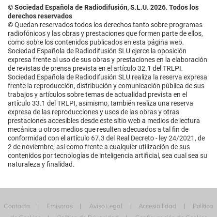
© Sociedad Española de Radiodifusión, S.L.U. 2026. Todos los
derechos reservados
© Quedan reservados todos los derechos tanto sobre programas
radiofónicos y las obras y prestaciones que formen parte de ellos,
como sobre los contenidos publicados en esta página web.
Sociedad Española de Radiodifusión SLU ejerce la oposición
expresa frente al uso de sus obras y prestaciones en la elaboración
de revistas de prensa prevista en el artículo 32.1 del TRLPI.
Sociedad Española de Radiodifusión SLU realiza la reserva expresa
frente la reproducción, distribución y comunicación pública de sus
trabajos y artículos sobre temas de actualidad prevista en el
artículo 33.1 del TRLPI, asimismo, también realiza una reserva
expresa de las reproducciones y usos de las obras y otras
prestaciones accesibles desde este sitio web a medios de lectura
mecánica u otros medios que resulten adecuados a tal fin de
conformidad con el artículo 67.3 del Real Decreto - ley 24/2021, de
2 de noviembre, así como frente a cualquier utilización de sus
contenidos por tecnologías de inteligencia artificial, sea cual sea su
naturaleza y finalidad.
Contacta
Emisoras
Aviso Legal
Accesibilidad
Política