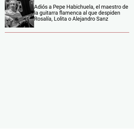
Adiós a Pepe Habichuela, el maestro de
la guitarra flamenca al que despiden
Rosalía, Lolita o Alejandro Sanz