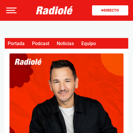
DIRECTO
Portada
Podcast
Noticias
Equipo