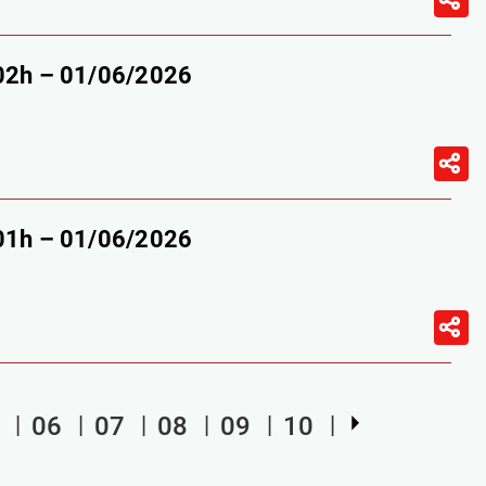
-02h – 01/06/2026
-01h – 01/06/2026
06
07
08
09
10