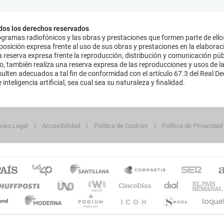
dos los derechos reservados
ramas radiofónicos y las obras y prestaciones que formen parte de ello
sición expresa frente al uso de sus obras y prestaciones en la elaboració
 reserva expresa frente la reproducción, distribución y comunicación púb
mo, también realiza una reserva expresa de las reproducciones y usos de la
lten adecuados a tal fin de conformidad con el artículo 67.3 del Real Dec
inteligencia artificial, sea cual sea su naturaleza y finalidad.
viso Legal
Accesibilidad
Política de Cookies
Política de Privacidad