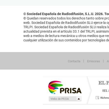
© Sociedad Española de Radiodifusión, S.L.U. 2026. To
© Quedan reservados todos los derechos tanto sobre prog
web. Sociedad Española de Radiodifusión SLU ejerce la opo
TRLPI. Sociedad Española de Radiodifusión SLU realiza la
actualidad prevista en el artículo 33.1 del TRLPI, asimis
web a medios de lectura mecánica u otros medios que resu
cualquier utilización de sus contenidos por tecnologías de 
Contacta
Emisoras
A