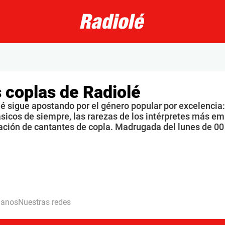
 coplas de Radiolé
é sigue apostando por el género popular por excelencia: 
ásicos de siempre, las rarezas de los intérpretes más 
ación de cantantes de copla. Madrugada del lunes de 0
hanos
Nuestras redes