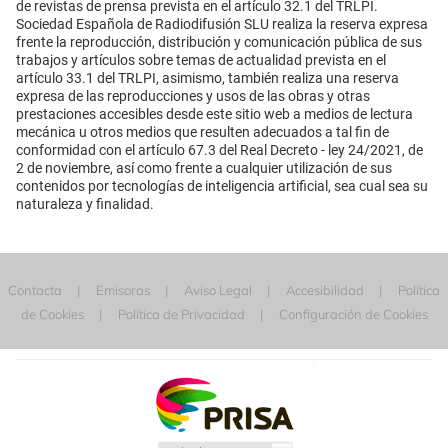
de revistas de prensa prevista en el artículo 32.1 del TRLPI.
Sociedad Española de Radiodifusión SLU realiza la reserva expresa
frente la reproducción, distribución y comunicación pública de sus
trabajos y artículos sobre temas de actualidad prevista en el
artículo 33.1 del TRLPI, asimismo, también realiza una reserva
expresa de las reproducciones y usos de las obras y otras
prestaciones accesibles desde este sitio web a medios de lectura
mecánica u otros medios que resulten adecuados a tal fin de
conformidad con el artículo 67.3 del Real Decreto - ley 24/2021, de
2 de noviembre, así como frente a cualquier utilización de sus
contenidos por tecnologías de inteligencia artificial, sea cual sea su
naturaleza y finalidad.
Contacta
Emisoras
Aviso Legal
Accesibilidad
Política
de Cookies
Política de Privacidad
Configuración de Cookies