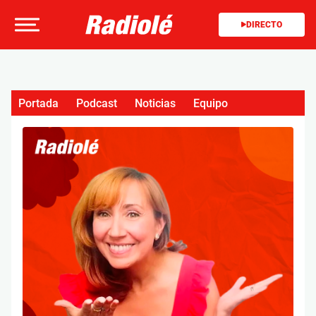
DIRECTO
Portada
Podcast
Noticias
Equipo