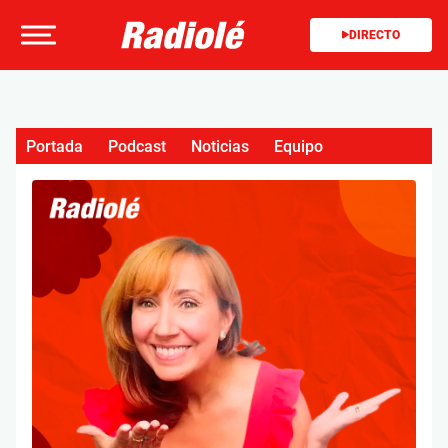
DIRECTO
Portada
Podcast
Noticias
Equipo