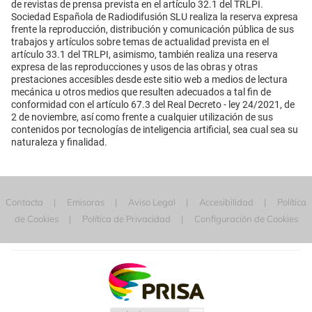
de revistas de prensa prevista en el artículo 32.1 del TRLPI.
Sociedad Española de Radiodifusión SLU realiza la reserva expresa
frente la reproducción, distribución y comunicación pública de sus
trabajos y artículos sobre temas de actualidad prevista en el
artículo 33.1 del TRLPI, asimismo, también realiza una reserva
expresa de las reproducciones y usos de las obras y otras
prestaciones accesibles desde este sitio web a medios de lectura
mecánica u otros medios que resulten adecuados a tal fin de
conformidad con el artículo 67.3 del Real Decreto - ley 24/2021, de
2 de noviembre, así como frente a cualquier utilización de sus
contenidos por tecnologías de inteligencia artificial, sea cual sea su
naturaleza y finalidad.
Contacta
Emisoras
Aviso Legal
Accesibilidad
Política
de Cookies
Política de Privacidad
Configuración de Cookies