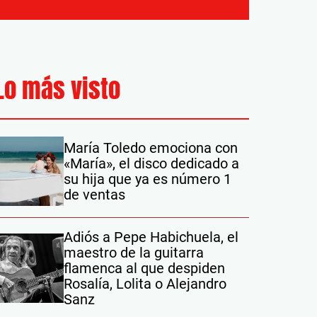
Lo más visto
María Toledo emociona con
«María», el disco dedicado a
su hija que ya es número 1
de ventas
Adiós a Pepe Habichuela, el
maestro de la guitarra
flamenca al que despiden
Rosalía, Lolita o Alejandro
Sanz