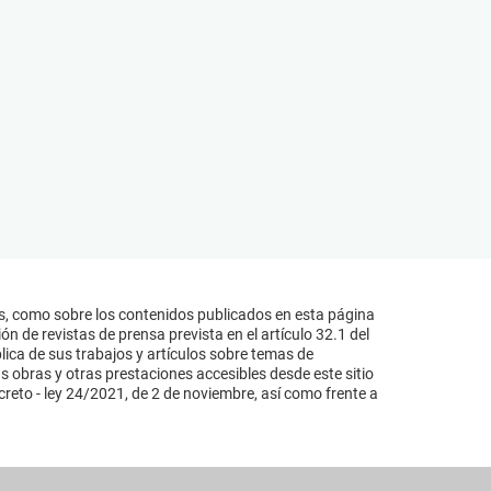
s, como sobre los contenidos publicados en esta página
n de revistas de prensa prevista en el artículo 32.1 del
lica de sus trabajos y artículos sobre temas de
s obras y otras prestaciones accesibles desde este sitio
reto - ley 24/2021, de 2 de noviembre, así como frente a