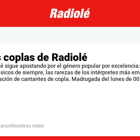
 coplas de Radiolé
é sigue apostando por el género popular por excelencia: 
ásicos de siempre, las rarezas de los intérpretes más 
ación de cantantes de copla. Madrugada del lunes de 0
hanos
Nuestras redes