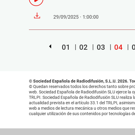
29/09/2025 · 1:00:00
01
02
03
04
© Sociedad Española de Radiodifusión, S.L.U. 2026. To
© Quedan reservados todos los derechos tanto sobre prog
web. Sociedad Española de Radiodifusión SLU ejerce la opo
TRLPI. Sociedad Española de Radiodifusión SLU realiza la
actualidad prevista en el artículo 33.1 del TRLPI, asimis
web a medios de lectura mecánica u otros medios que resu
cualquier utilización de sus contenidos por tecnologías de 