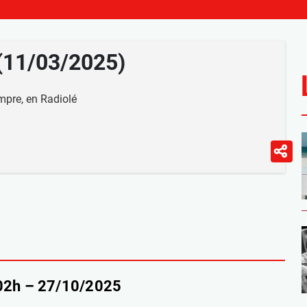
 (11/03/2025)
mpre, en Radiolé
-02h – 27/10/2025