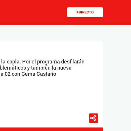
DIRECTO
la copla. Por el programa desfilarán
emblemáticos y también la nueva
0 a 02 con Gema Castaño