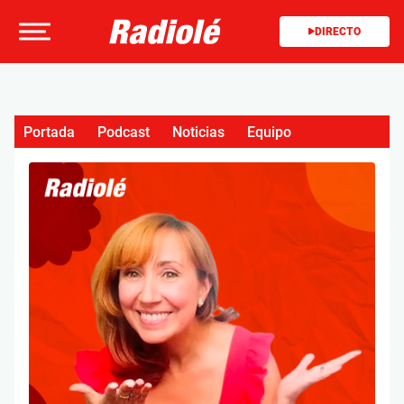
DIRECTO
Portada
Podcast
Noticias
Equipo