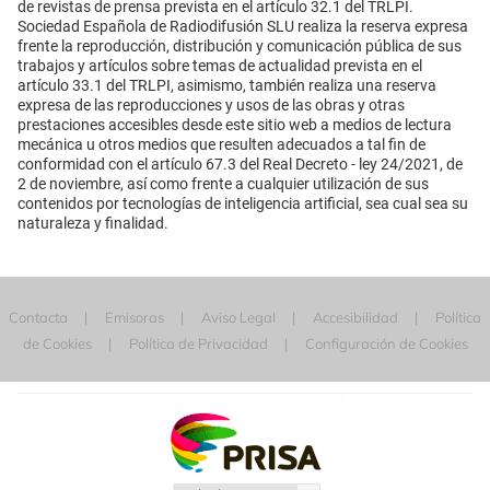
de revistas de prensa prevista en el artículo 32.1 del TRLPI.
Sociedad Española de Radiodifusión SLU realiza la reserva expresa
frente la reproducción, distribución y comunicación pública de sus
trabajos y artículos sobre temas de actualidad prevista en el
artículo 33.1 del TRLPI, asimismo, también realiza una reserva
expresa de las reproducciones y usos de las obras y otras
prestaciones accesibles desde este sitio web a medios de lectura
mecánica u otros medios que resulten adecuados a tal fin de
conformidad con el artículo 67.3 del Real Decreto - ley 24/2021, de
2 de noviembre, así como frente a cualquier utilización de sus
contenidos por tecnologías de inteligencia artificial, sea cual sea su
naturaleza y finalidad.
Contacta
Emisoras
Aviso Legal
Accesibilidad
Política
de Cookies
Política de Privacidad
Configuración de Cookies