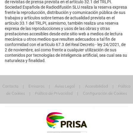
de revistas de prensa prevista en el artículo 32.1 del TRLPI.
Sociedad Española de Radiodifusión SLU realiza la reserva expresa
frente la reproducción, distribución y comunicación pública de sus
trabajos y artículos sobre temas de actualidad prevista en el
artículo 33.1 del TRLPI, asimismo, también realiza una reserva
expresa de las reproducciones y usos de las obras y otras
prestaciones accesibles desde este sitio web a medios de lectura
mecánica u otros medios que resulten adecuados a tal fin de
conformidad con el artículo 67.3 del Real Decreto - ley 24/2021, de
2 de noviembre, así como frente a cualquier utilización de sus
contenidos por tecnologías de inteligencia artificial, sea cual sea su
naturaleza y finalidad.
Contacta
Emisoras
Aviso Legal
Accesibilidad
Política
de Cookies
Política de Privacidad
Configuración de Cookies