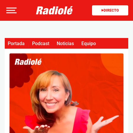
DIRECTO
Portada
Podcast
Noticias
Equipo