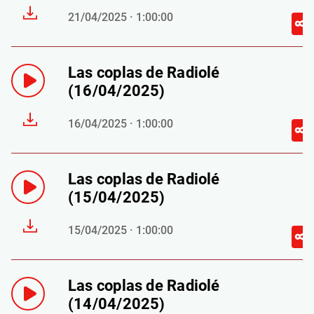
21/04/2025 · 1:00:00
Las coplas de Radiolé
(16/04/2025)
16/04/2025 · 1:00:00
Las coplas de Radiolé
(15/04/2025)
15/04/2025 · 1:00:00
Las coplas de Radiolé
(14/04/2025)