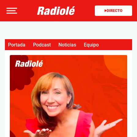
DIRECTO
Portada
Podcast
Noticias
Equipo