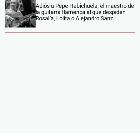
Adiós a Pepe Habichuela, el maestro de
la guitarra flamenca al que despiden
Rosalía, Lolita o Alejandro Sanz