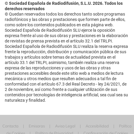
© Sociedad Española de Radiodifusión, S.L.U. 2026. Todos los
derechos reservados
© Quedan reservados todos los derechos tanto sobre programas
radiofónicos y las obras y prestaciones que formen parte de ellos,
como sobre los contenidos publicados en esta página web.
Sociedad Española de Radiodifusión SLU ejerce la oposición
expresa frente al uso de sus obras y prestaciones en la elaboración
de revistas de prensa prevista en el artículo 32.1 del TRLPI.
Sociedad Española de Radiodifusión SLU realiza la reserva expresa
frente la reproducción, distribución y comunicación pública de sus
trabajos y artículos sobre temas de actualidad prevista en el
artículo 33.1 del TRLPI, asimismo, también realiza una reserva
expresa de las reproducciones y usos de las obras y otras
prestaciones accesibles desde este sitio web a medios de lectura
mecánica u otros medios que resulten adecuados a tal fin de
conformidad con el artículo 67.3 del Real Decreto - ley 24/2021, de
2 de noviembre, así como frente a cualquier utilización de sus
contenidos por tecnologías de inteligencia artificial, sea cual sea su
naturaleza y finalidad.
Contacta
Emisoras
Aviso Legal
Accesibilidad
Política
de Cookies
Política de Privacidad
Configuración de Cookies