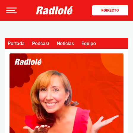
DIRECTO
Portada
Podcast
Noticias
Equipo