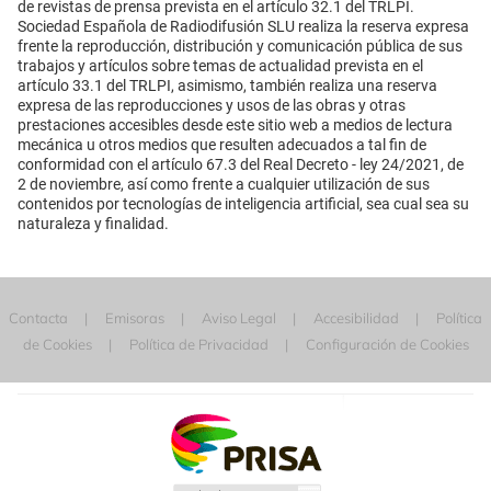
de revistas de prensa prevista en el artículo 32.1 del TRLPI.
Sociedad Española de Radiodifusión SLU realiza la reserva expresa
frente la reproducción, distribución y comunicación pública de sus
trabajos y artículos sobre temas de actualidad prevista en el
artículo 33.1 del TRLPI, asimismo, también realiza una reserva
expresa de las reproducciones y usos de las obras y otras
prestaciones accesibles desde este sitio web a medios de lectura
mecánica u otros medios que resulten adecuados a tal fin de
conformidad con el artículo 67.3 del Real Decreto - ley 24/2021, de
2 de noviembre, así como frente a cualquier utilización de sus
contenidos por tecnologías de inteligencia artificial, sea cual sea su
naturaleza y finalidad.
Contacta
Emisoras
Aviso Legal
Accesibilidad
Política
de Cookies
Política de Privacidad
Configuración de Cookies