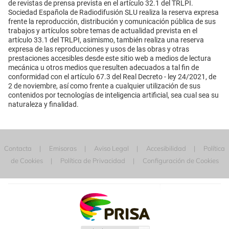
de revistas de prensa prevista en el artículo 32.1 del TRLPI.
Sociedad Española de Radiodifusión SLU realiza la reserva expresa
frente la reproducción, distribución y comunicación pública de sus
trabajos y artículos sobre temas de actualidad prevista en el
artículo 33.1 del TRLPI, asimismo, también realiza una reserva
expresa de las reproducciones y usos de las obras y otras
prestaciones accesibles desde este sitio web a medios de lectura
mecánica u otros medios que resulten adecuados a tal fin de
conformidad con el artículo 67.3 del Real Decreto - ley 24/2021, de
2 de noviembre, así como frente a cualquier utilización de sus
contenidos por tecnologías de inteligencia artificial, sea cual sea su
naturaleza y finalidad.
Contacta
Emisoras
Aviso Legal
Accesibilidad
Política
de Cookies
Política de Privacidad
Configuración de Cookies