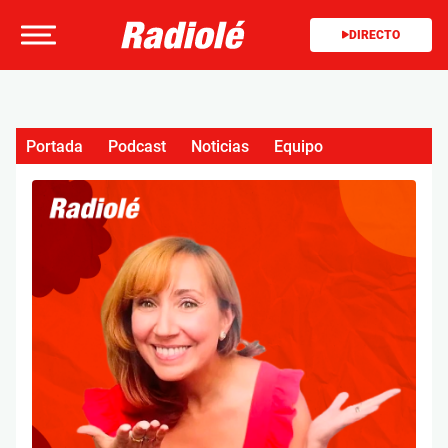
DIRECTO
Portada
Podcast
Noticias
Equipo