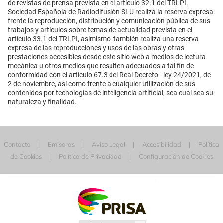
de revistas de prensa prevista en el artículo 32.1 del TRLPI.
Sociedad Española de Radiodifusión SLU realiza la reserva expresa
frente la reproducción, distribución y comunicación pública de sus
trabajos y artículos sobre temas de actualidad prevista en el
artículo 33.1 del TRLPI, asimismo, también realiza una reserva
expresa de las reproducciones y usos de las obras y otras
prestaciones accesibles desde este sitio web a medios de lectura
mecánica u otros medios que resulten adecuados a tal fin de
conformidad con el artículo 67.3 del Real Decreto - ley 24/2021, de
2 de noviembre, así como frente a cualquier utilización de sus
contenidos por tecnologías de inteligencia artificial, sea cual sea su
naturaleza y finalidad.
Contacta
Emisoras
Aviso Legal
Accesibilidad
Política
de Cookies
Política de Privacidad
Configuración de Cookies