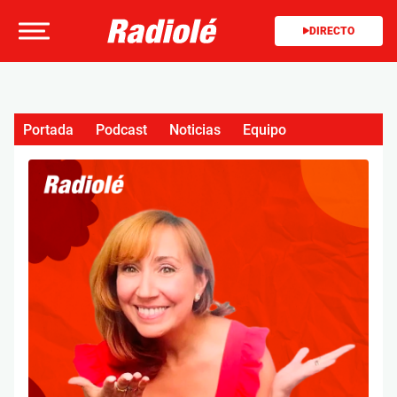
DIRECTO
Portada
Podcast
Noticias
Equipo