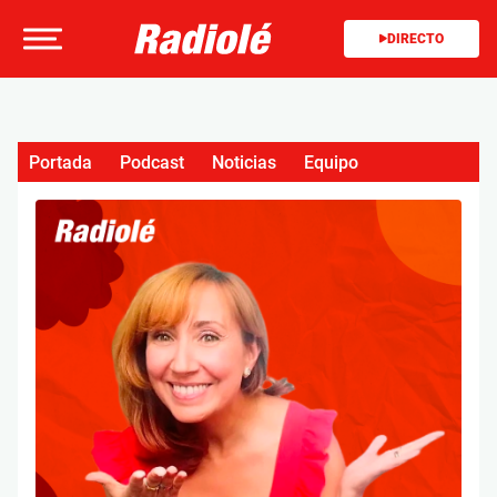
DIRECTO
Portada
Podcast
Noticias
Equipo