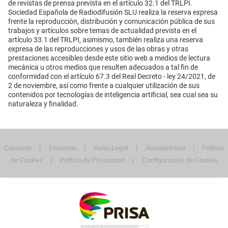
de revistas de prensa prevista en el artículo 32.1 del TRLPI.
Sociedad Española de Radiodifusión SLU realiza la reserva expresa
frente la reproducción, distribución y comunicación pública de sus
trabajos y artículos sobre temas de actualidad prevista en el
artículo 33.1 del TRLPI, asimismo, también realiza una reserva
expresa de las reproducciones y usos de las obras y otras
prestaciones accesibles desde este sitio web a medios de lectura
mecánica u otros medios que resulten adecuados a tal fin de
conformidad con el artículo 67.3 del Real Decreto - ley 24/2021, de
2 de noviembre, así como frente a cualquier utilización de sus
contenidos por tecnologías de inteligencia artificial, sea cual sea su
naturaleza y finalidad.
Contacta
Emisoras
Aviso Legal
Accesibilidad
Política
de Cookies
Política de Privacidad
Configuración de Cookies