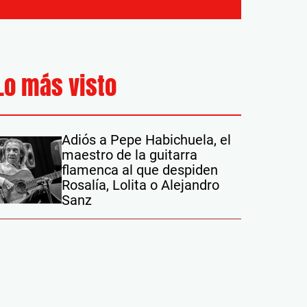
Lo más visto
Adiós a Pepe Habichuela, el
maestro de la guitarra
flamenca al que despiden
Rosalía, Lolita o Alejandro
Sanz