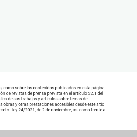
s, como sobre los contenidos publicados en esta página
n de revistas de prensa prevista en el artículo 32.1 del
lica de sus trabajos y artículos sobre temas de
s obras y otras prestaciones accesibles desde este sitio
reto - ley 24/2021, de 2 de noviembre, así como frente a