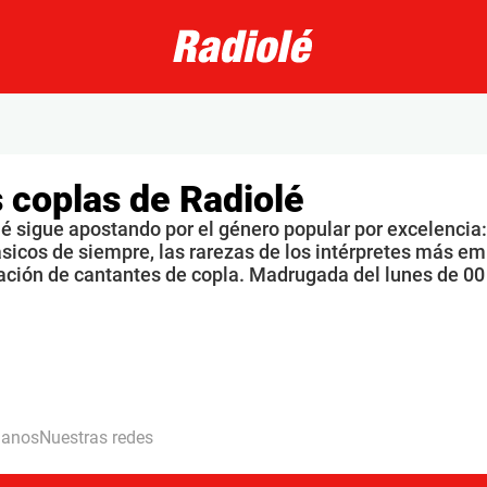
 coplas de Radiolé
é sigue apostando por el género popular por excelencia: 
ásicos de siempre, las rarezas de los intérpretes más 
ación de cantantes de copla. Madrugada del lunes de 0
hanos
Nuestras redes