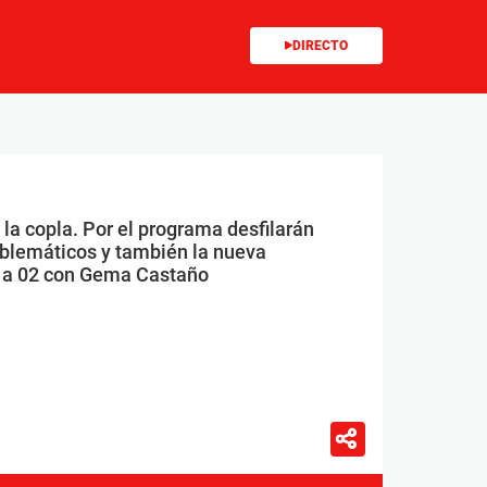
DIRECTO
la copla. Por el programa desfilarán
emblemáticos y también la nueva
0 a 02 con Gema Castaño