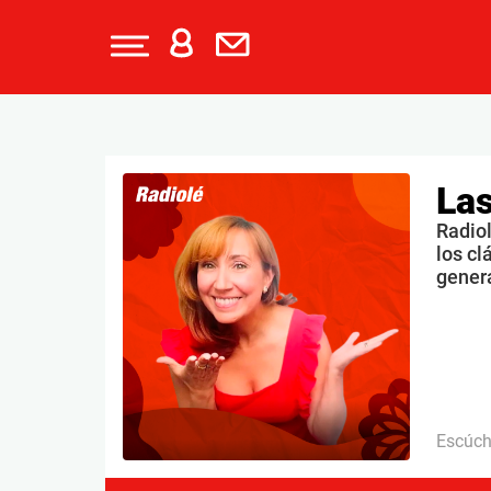
Las
Radiol
los cl
gener
Escúc