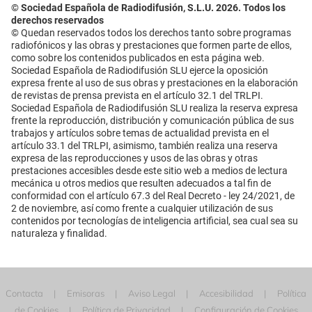
© Sociedad Española de Radiodifusión, S.L.U. 2026. Todos los
derechos reservados
© Quedan reservados todos los derechos tanto sobre programas
radiofónicos y las obras y prestaciones que formen parte de ellos,
como sobre los contenidos publicados en esta página web.
Sociedad Española de Radiodifusión SLU ejerce la oposición
expresa frente al uso de sus obras y prestaciones en la elaboración
de revistas de prensa prevista en el artículo 32.1 del TRLPI.
Sociedad Española de Radiodifusión SLU realiza la reserva expresa
frente la reproducción, distribución y comunicación pública de sus
trabajos y artículos sobre temas de actualidad prevista en el
artículo 33.1 del TRLPI, asimismo, también realiza una reserva
expresa de las reproducciones y usos de las obras y otras
prestaciones accesibles desde este sitio web a medios de lectura
mecánica u otros medios que resulten adecuados a tal fin de
conformidad con el artículo 67.3 del Real Decreto - ley 24/2021, de
2 de noviembre, así como frente a cualquier utilización de sus
contenidos por tecnologías de inteligencia artificial, sea cual sea su
naturaleza y finalidad.
Contacta
Emisoras
Aviso Legal
Accesibilidad
Política
de Cookies
Política de Privacidad
Configuración de Cookies