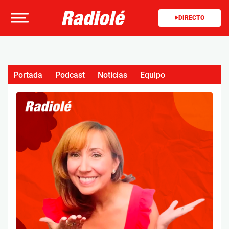
DIRECTO
Portada
Podcast
Noticias
Equipo