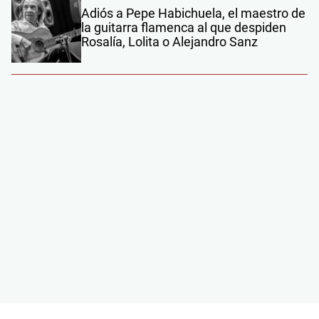
Adiós a Pepe Habichuela, el maestro de
la guitarra flamenca al que despiden
Rosalía, Lolita o Alejandro Sanz