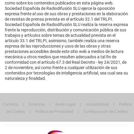
como sobre los contenidos publicados en esta página web.
Sociedad Española de Radiodifusión SLU ejerce la oposición
expresa frente al uso de sus obras y prestaciones en la elaboración
de revistas de prensa prevista en el artículo 32.1 del TRLPI.
Sociedad Española de Radiodifusión SLU realiza la reserva expresa
frente la reproducción, distribución y comunicación pública de sus
trabajos y artículos sobre temas de actualidad prevista en el
artículo 33.1 del TRLPI, asimismo, también realiza una reserva
expresa de las reproducciones y usos de las obras y otras
prestaciones accesibles desde este sitio web a medios de lectura
mecánica u otros medios que resulten adecuados a tal fin de
conformidad con el artículo 67.3 del Real Decreto - ley 24/2021, de
2 de noviembre, así como frente a cualquier utilización de sus
contenidos por tecnologías de inteligencia artificial, sea cual sea su
naturaleza y finalidad.
Contacta
Emisoras
Aviso Legal
Accesibilidad
Política
de Cookies
Política de Privacidad
Configuración de Cookies