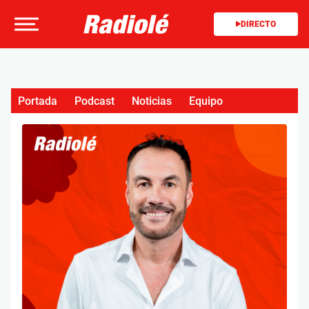
DIRECTO
Portada
Podcast
Noticias
Equipo