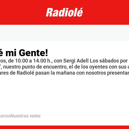
é mi Gente!
s, de 10.00 a 14.00 h., con Sergi Adell Los sábados por
, nuestro punto de encuentro, el de los oyentes con sus 
ares de Radiolé pasan la mañana con nosotros presenta
hanos
Nuestras redes