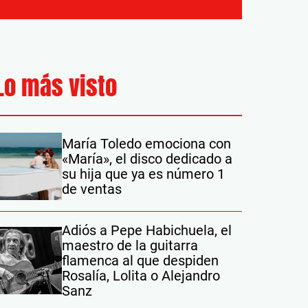
Lo más visto
María Toledo emociona con
«María», el disco dedicado a
su hija que ya es número 1
de ventas
Adiós a Pepe Habichuela, el
maestro de la guitarra
flamenca al que despiden
Rosalía, Lolita o Alejandro
Sanz