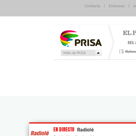
Contacta
Emisoras
A
Publicidad
EN DIRECTO
Radiolé
Tu contenido empezará después de la publi