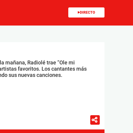
DIRECTO
 la mañana, Radiolé trae “Ole mi
artistas favoritos. Los cantantes más
ndo sus nuevas canciones.