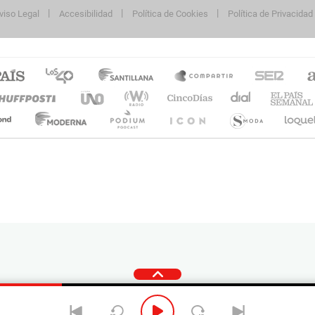
viso Legal
Accesibilidad
Política de Cookies
Política de Privacidad
cidad