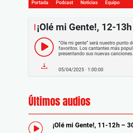
Portada
Podcast
Noticias
Equipo
¡Olé mi Gente!, 12-13
“Ole mi gente” será nuestro punto de
favoritos. Los cantantes más popu
presentando sus nuevas canciones.
05/04/2025 · 1:00:00
Últimos audios
¡Olé mi Gente!, 11-12h – 