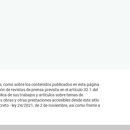
s, como sobre los contenidos publicados en esta página
n de revistas de prensa prevista en el artículo 32.1 del
lica de sus trabajos y artículos sobre temas de
s obras y otras prestaciones accesibles desde este sitio
reto - ley 24/2021, de 2 de noviembre, así como frente a