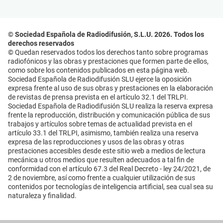
© Sociedad Española de Radiodifusión, S.L.U. 2026. Todos los
derechos reservados
© Quedan reservados todos los derechos tanto sobre programas
radiofónicos y las obras y prestaciones que formen parte de ellos,
como sobre los contenidos publicados en esta página web.
Sociedad Española de Radiodifusión SLU ejerce la oposición
expresa frente al uso de sus obras y prestaciones en la elaboración
de revistas de prensa prevista en el artículo 32.1 del TRLPI.
Sociedad Española de Radiodifusión SLU realiza la reserva expresa
frente la reproducción, distribución y comunicación pública de sus
trabajos y artículos sobre temas de actualidad prevista en el
artículo 33.1 del TRLPI, asimismo, también realiza una reserva
expresa de las reproducciones y usos de las obras y otras
prestaciones accesibles desde este sitio web a medios de lectura
mecánica u otros medios que resulten adecuados a tal fin de
conformidad con el artículo 67.3 del Real Decreto - ley 24/2021, de
2 de noviembre, así como frente a cualquier utilización de sus
contenidos por tecnologías de inteligencia artificial, sea cual sea su
naturaleza y finalidad.