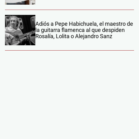
Adiós a Pepe Habichuela, el maestro de
la guitarra flamenca al que despiden
Rosalía, Lolita o Alejandro Sanz