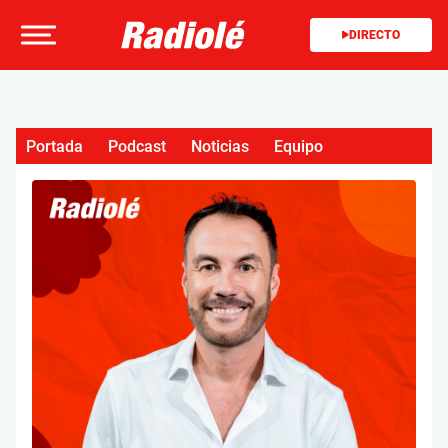
DIRECTO
Portada
Podcast
Noticias
Equipo