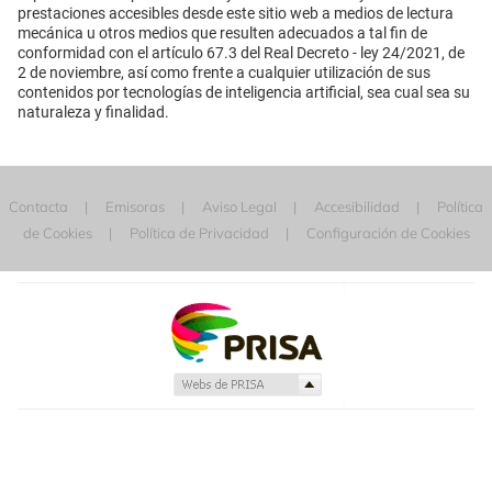
prestaciones accesibles desde este sitio web a medios de lectura
mecánica u otros medios que resulten adecuados a tal fin de
conformidad con el artículo 67.3 del Real Decreto - ley 24/2021, de
2 de noviembre, así como frente a cualquier utilización de sus
contenidos por tecnologías de inteligencia artificial, sea cual sea su
naturaleza y finalidad.
Contacta
Emisoras
Aviso Legal
Accesibilidad
Política
de Cookies
Política de Privacidad
Configuración de Cookies