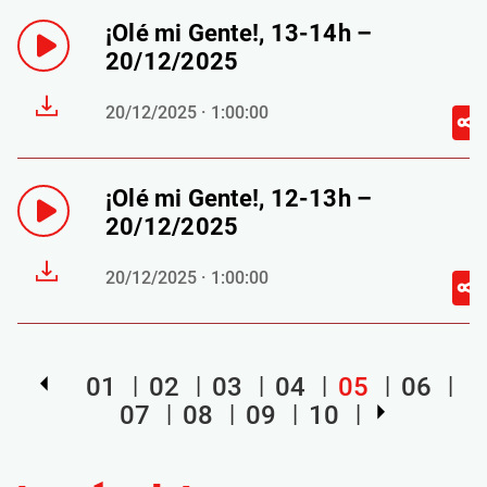
¡Olé mi Gente!, 13-14h –
20/12/2025
20/12/2025 · 1:00:00
¡Olé mi Gente!, 12-13h –
20/12/2025
20/12/2025 · 1:00:00
01
02
03
04
05
06
07
08
09
10