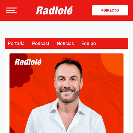
DIRECTO
Portada
Podcast
Noticias
Equipo