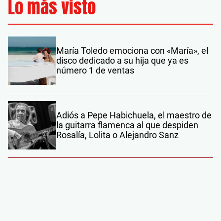
Lo más visto
María Toledo emociona con «María», el
disco dedicado a su hija que ya es
número 1 de ventas
Adiós a Pepe Habichuela, el maestro de
la guitarra flamenca al que despiden
Rosalía, Lolita o Alejandro Sanz