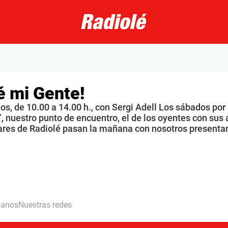
é mi Gente!
s, de 10.00 a 14.00 h., con Sergi Adell Los sábados por
, nuestro punto de encuentro, el de los oyentes con sus 
ares de Radiolé pasan la mañana con nosotros presenta
hanos
Nuestras redes