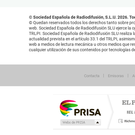
© Sociedad Española de Radiodifusión, S.L.U. 2026. To
© Quedan reservados todos los derechos tanto sobre prog
web. Sociedad Española de Radiodifusión SLU ejerce la opo
TRLPI. Sociedad Española de Radiodifusión SLU realiza la
actualidad prevista en el artículo 33.1 del TRLPI, asimis
web a medios de lectura mecánica u otros medios que resu
cualquier utilización de sus contenidos por tecnologías de 
Contacta
Emisoras
A