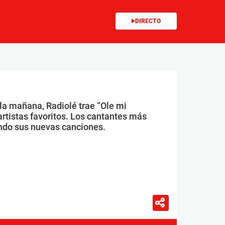
DIRECTO
 la mañana, Radiolé trae “Ole mi
artistas favoritos. Los cantantes más
ndo sus nuevas canciones.