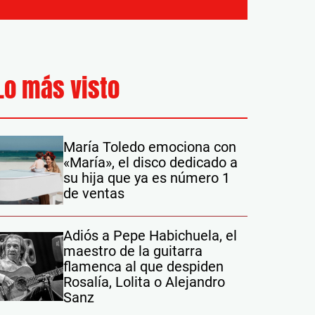
Lo más visto
María Toledo emociona con
«María», el disco dedicado a
su hija que ya es número 1
de ventas
Adiós a Pepe Habichuela, el
maestro de la guitarra
flamenca al que despiden
Rosalía, Lolita o Alejandro
Sanz