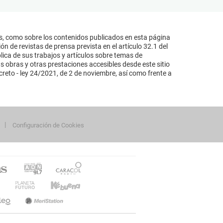
s, como sobre los contenidos publicados en esta página
n de revistas de prensa prevista en el artículo 32.1 del
lica de sus trabajos y artículos sobre temas de
s obras y otras prestaciones accesibles desde este sitio
reto - ley 24/2021, de 2 de noviembre, así como frente a
Configuración de Cookies