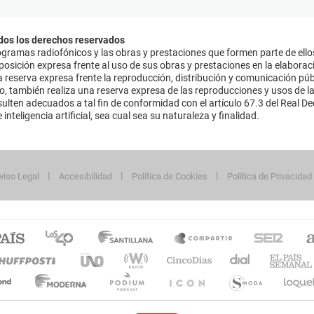
dos los derechos reservados
ramas radiofónicos y las obras y prestaciones que formen parte de ello
sición expresa frente al uso de sus obras y prestaciones en la elaboració
 reserva expresa frente la reproducción, distribución y comunicación púb
mo, también realiza una reserva expresa de las reproducciones y usos de la
lten adecuados a tal fin de conformidad con el artículo 67.3 del Real Dec
inteligencia artificial, sea cual sea su naturaleza y finalidad.
viso Legal
Accesibilidad
Política de Cookies
Política de Privacidad