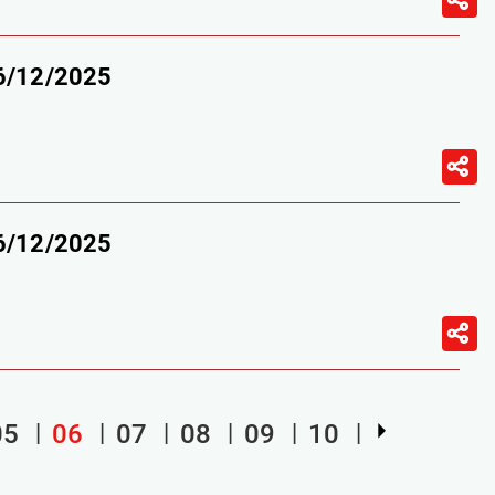
06/12/2025
06/12/2025
05
06
07
08
09
10