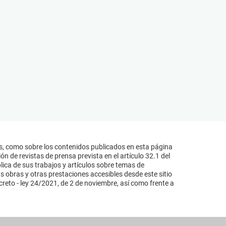
s, como sobre los contenidos publicados en esta página
n de revistas de prensa prevista en el artículo 32.1 del
lica de sus trabajos y artículos sobre temas de
s obras y otras prestaciones accesibles desde este sitio
reto - ley 24/2021, de 2 de noviembre, así como frente a