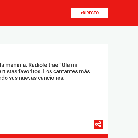
DIRECTO
 la mañana, Radiolé trae “Ole mi
artistas favoritos. Los cantantes más
ndo sus nuevas canciones.