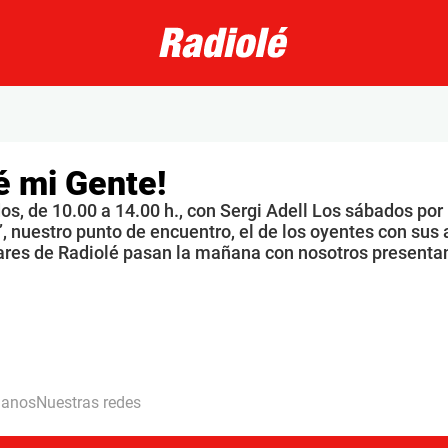
é mi Gente!
s, de 10.00 a 14.00 h., con Sergi Adell Los sábados por
, nuestro punto de encuentro, el de los oyentes con sus 
ares de Radiolé pasan la mañana con nosotros presenta
hanos
Nuestras redes