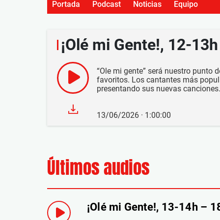
Portada
Podcast
Noticias
Equipo
¡Olé mi Gente!, 12-13
“Ole mi gente” será nuestro punto de
favoritos. Los cantantes más popu
presentando sus nuevas canciones.
13/06/2026 · 1:00:00
Últimos audios
¡Olé mi Gente!, 13-14h – 