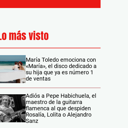
Lo más visto
María Toledo emociona con
«María», el disco dedicado a
su hija que ya es número 1
de ventas
Adiós a Pepe Habichuela, el
maestro de la guitarra
flamenca al que despiden
Rosalía, Lolita o Alejandro
Sanz