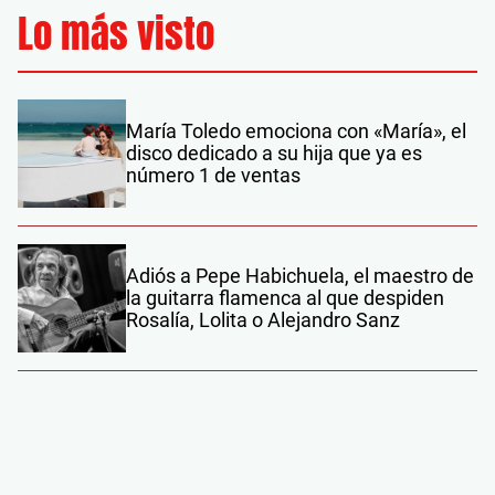
Lo más visto
María Toledo emociona con «María», el
disco dedicado a su hija que ya es
número 1 de ventas
Adiós a Pepe Habichuela, el maestro de
la guitarra flamenca al que despiden
Rosalía, Lolita o Alejandro Sanz