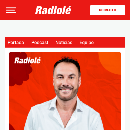
DIRECTO
Portada
Podcast
Noticias
Equipo