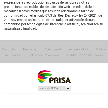
expresa de las reproducciones y usos de las obras y otras
prestaciones accesibles desde este sitio web a medios de lectura
mecánica u otros medios que resulten adecuados a tal fin de
conformidad con el artículo 67.3 del Real Decreto - ley 24/2021, de
2 de noviembre, así como frente a cualquier utilización de sus
contenidos por tecnologías de inteligencia artificial, sea cual sea su
naturaleza y finalidad.
Contacta
Emisoras
Aviso Legal
Accesibilidad
Política
de Cookies
Política de Privacidad
Configuración de Cookies