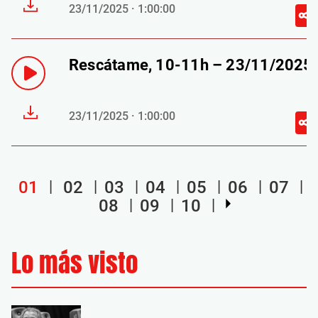
23/11/2025 · 1:00:00
Rescátame, 10-11h – 23/11/2025
23/11/2025 · 1:00:00
01
02
03
04
05
06
07
08
09
10
Lo más visto