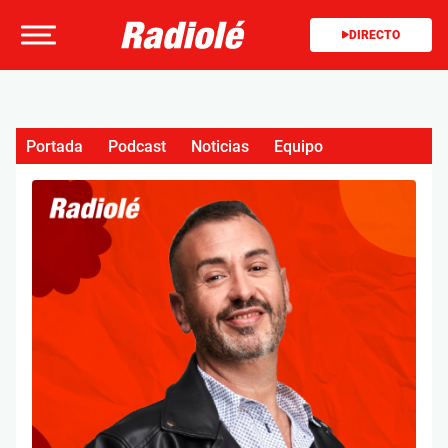
DIRECTO
Portada
Podcast
Noticias
Equipo