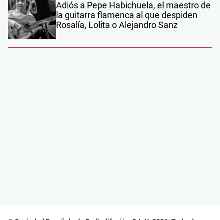
Adiós a Pepe Habichuela, el maestro de
la guitarra flamenca al que despiden
Rosalía, Lolita o Alejandro Sanz