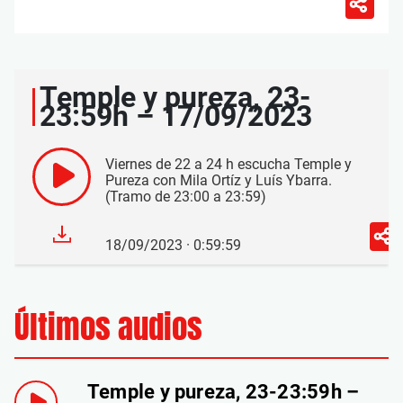
Temple y pureza, 23-
23:59h – 17/09/2023
Viernes de 22 a 24 h escucha Temple y
Pureza con Mila Ortíz y Luís Ybarra.
(Tramo de 23:00 a 23:59)
18/09/2023 · 0:59:59
Últimos audios
Temple y pureza, 23-23:59h –