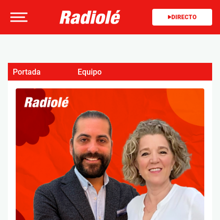
DIRECTO
Portada
Equipo