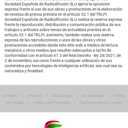
Sociedad Española de Radiodifusión SLU ejerce la oposición
expresa frente al uso de sus obras y prestaciones en la elaboración
de revistas de prensa prevista en el artículo 32.1 del TRLPI.
Sociedad Española de Radiodifusión SLU realiza la reserva expresa
frente la reproducción, distribución y comunicación pública de sus
trabajos y artículos sobre temas de actualidad prevista en el
artículo 33.1 del TRLPI, asimismo, también realiza una reserva
expresa de las reproducciones y usos de las obras y otras
prestaciones accesibles desde este sitio web a medios de lectura
mecánica u otros medios que resulten adecuados a tal fin de
conformidad con el artículo 67.3 del Real Decreto - ley 24/2021, de
2 de noviembre, así como frente a cualquier utilización de sus
contenidos por tecnologías de inteligencia artificial, sea cual sea su
naturaleza y finalidad.
Contacta
Emisoras
Aviso Legal
Accesibilidad
Política
de Cookies
Política de Privacidad
Configuración de Cookies