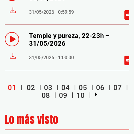
31/05/2026 · 0:59:59
Temple y pureza, 22-23h –
31/05/2026
31/05/2026 · 1:00:00
01
02
03
04
05
06
07
08
09
10
Lo más visto