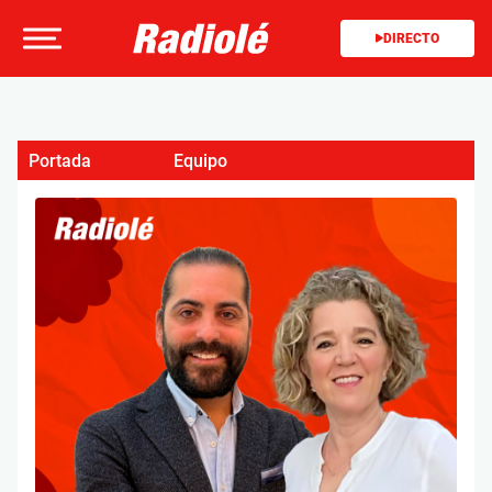
DIRECTO
Portada
Equipo