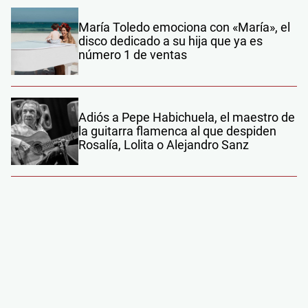
María Toledo emociona con «María», el
disco dedicado a su hija que ya es
número 1 de ventas
Adiós a Pepe Habichuela, el maestro de
la guitarra flamenca al que despiden
Rosalía, Lolita o Alejandro Sanz